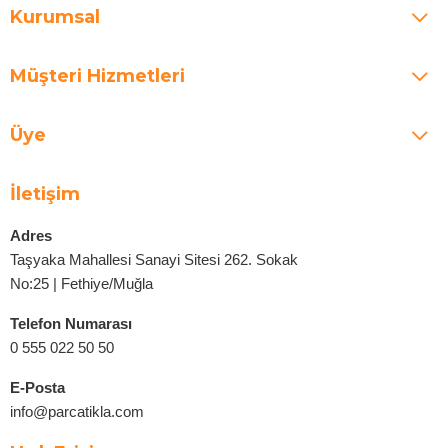
Kurumsal
Müşteri Hizmetleri
Üye
İletişim
Adres
Taşyaka Mahallesi Sanayi Sitesi 262. Sokak
No:25 | Fethiye/Muğla
Telefon Numarası
0 555 022 50 50
E-Posta
info@parcatikla.com