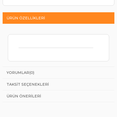
ÜRÜN ÖZELLIKLERI
YORUMLAR
(0)
TAKSIT SEÇENEKLERI
ÜRÜN ÖNERILERI