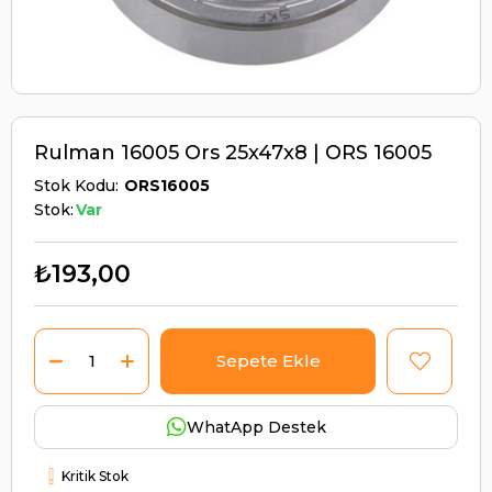
Rulman 16005 Ors 25x47x8 | ORS 16005
Stok Kodu
ORS16005
Stok:
Var
₺193,00
WhatApp Destek
Kritik Stok