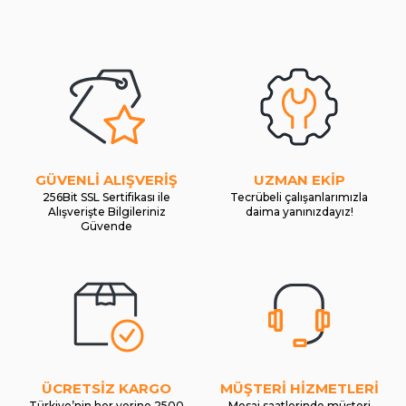
GÜVENLİ ALIŞVERİŞ
UZMAN EKİP
256Bit SSL Sertifikası ile
Tecrübeli çalışanlarımızla
Alışverişte Bilgileriniz
daima yanınızdayız!
Güvende
ÜCRETSİZ KARGO
MÜŞTERİ HİZMETLERİ
Türkiye’nin her yerine 2500
Mesai saatlerinde müşteri