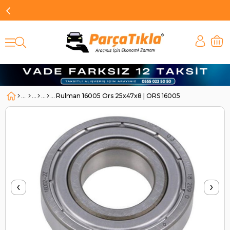
Rulman 16005 Ors 25x47x8 | ORS 16005
‹
›