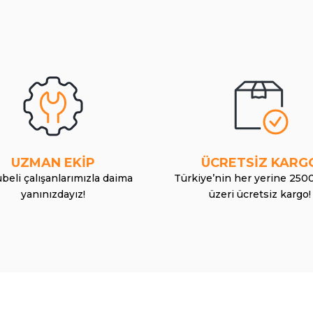
UZMAN EKİP
ÜCRETSİZ KARG
beli çalışanlarımızla daima
Türkiye’nin her yerine 250
yanınızdayız!
üzeri ücretsiz kargo!