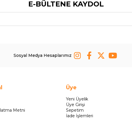
E-BÜLTENE KAYDOL
Sosyal Medya Hesaplarımız
l
Üye
Yeni Üyelik
Üye Girişi
latma Metni
Sepetim
İade İşlemleri