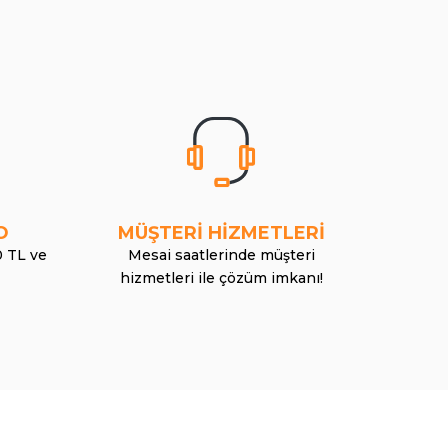
O
MÜŞTERİ HİZMETLERİ
0 TL ve
Mesai saatlerinde müşteri
hizmetleri ile çözüm imkanı!