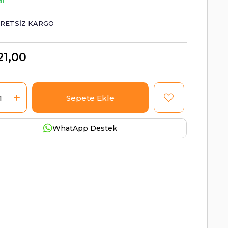
ar
RETSIZ KARGO
21,00
WhatApp Destek