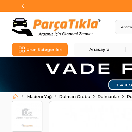
Anasayfa
Ürün Kategorileri
Madeni Yağ
Rulman Grubu
Rulmanlar
Ru