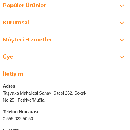
Popüler Ürünler
Kurumsal
Müşteri Hizmetleri
Üye
İletişim
Adres
Taşyaka Mahallesi Sanayi Sitesi 262. Sokak
No:25 | Fethiye/Muğla
Telefon Numarası
0 555 022 50 50