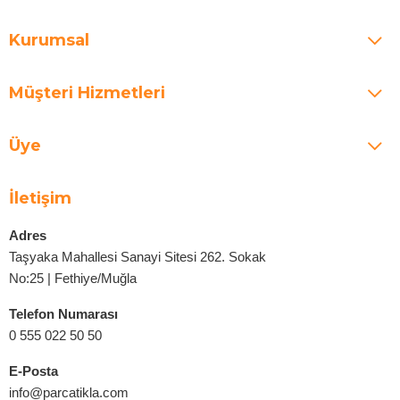
Kurumsal
Müşteri Hizmetleri
Üye
İletişim
Adres
Taşyaka Mahallesi Sanayi Sitesi 262. Sokak
No:25 | Fethiye/Muğla
Telefon Numarası
0 555 022 50 50
E-Posta
info@parcatikla.com