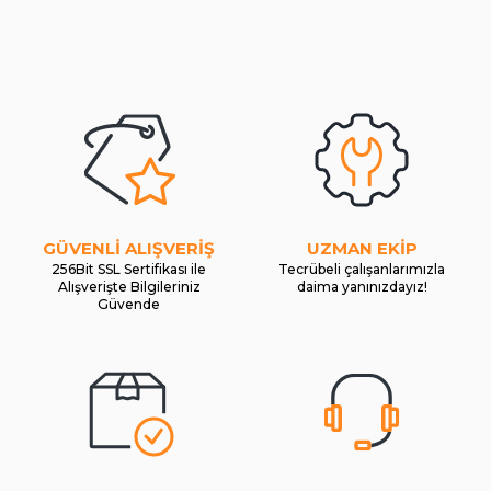
GÜVENLİ ALIŞVERİŞ
UZMAN EKİP
256Bit SSL Sertifikası ile
Tecrübeli çalışanlarımızla
Alışverişte Bilgileriniz
daima yanınızdayız!
Güvende