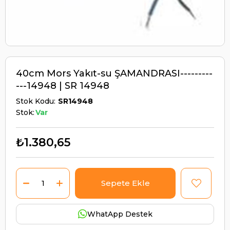
40cm Mors Yakıt-su ŞAMANDRASI---------
---14948 | SR 14948
Stok Kodu
SR14948
Stok:
Var
₺1.380,65
WhatApp Destek