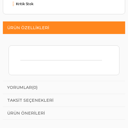
Kritik Stok
ÜRÜN ÖZELLIKLERI
YORUMLAR
(0)
TAKSIT SEÇENEKLERI
ÜRÜN ÖNERILERI