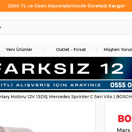
2500 TL ve Üzeri Alışverişlerinizde
Ücretsiz Kargo!
Yeni Ürünler
Outlet - Fırsat
Müşteri Yoru
Marş Motoru 12V 13DİŞ Mercedes Sprinter C Seri Vito | BOSC
Marş 