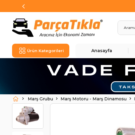
Anasayfa
Ürün Kategorileri
Marş Grubu
Marş Motoru - Marş Dinamosu