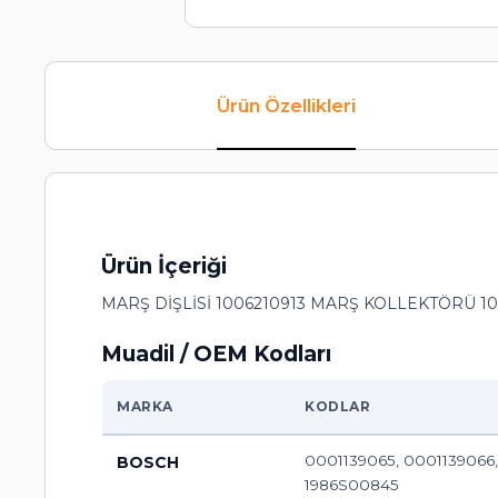
Ürün Özellikleri
Ürün İçeriği
MARŞ DİŞLİSİ 1006210913 MARŞ KOLLEKTÖRÜ 1
Muadil / OEM Kodları
MARKA
KODLAR
0001139065, 0001139066
BOSCH
1986S00845