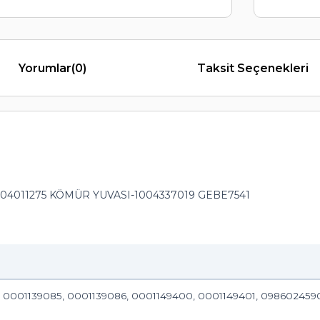
Yorumlar
(0)
Taksit Seçenekleri
004011275 KÖMÜR YUVASI-1004337019 GEBE7541
, 0001139085, 0001139086, 0001149400, 0001149401, 098602459