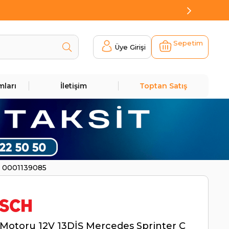
Sepetim
Üye Girişi
mları
İletişim
Toptan Satış
H 0001139085
Motoru 12V 13DİŞ Mercedes Sprinter C