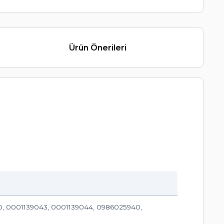
Ürün Önerileri
0, 0001139043, 0001139044, 0986025940,