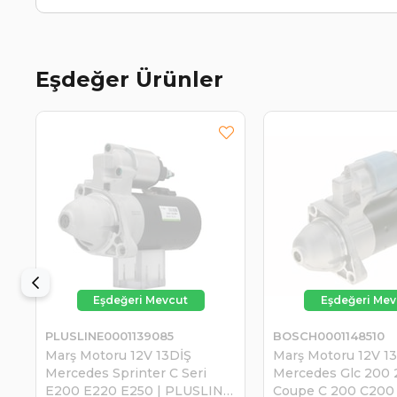
Eşdeğer Ürünler
PLUSLINE0001139085
BOSCH0001148510
Marş Motoru 12V 13DİŞ
Marş Motoru 12V 1
Mercedes Sprinter C Seri
Mercedes Glc 200
E200 E220 E250 | PLUSLINE
Coupe C 200 C200 