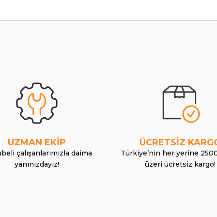
UZMAN EKİP
ÜCRETSİZ KARG
beli çalışanlarımızla daima
Türkiye’nin her yerine 250
yanınızdayız!
üzeri ücretsiz kargo!