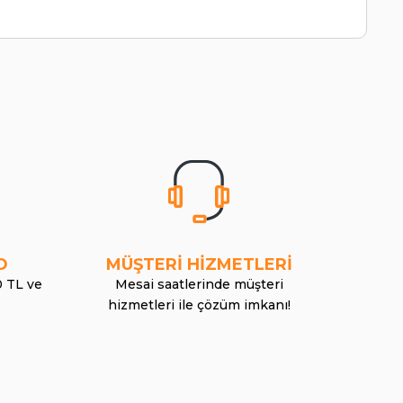
O
MÜŞTERİ HİZMETLERİ
0 TL ve
Mesai saatlerinde müşteri
hizmetleri ile çözüm imkanı!