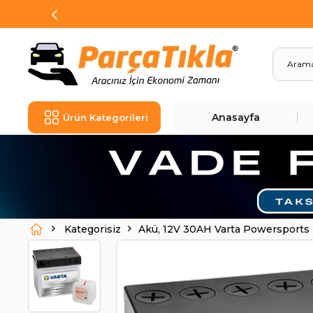
Anasayfa
Ürün Kategorileri
Kategorisiz
Akü, 12V 30AH Varta Powersports