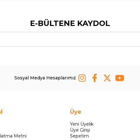
E-BÜLTENE KAYDOL
Sosyal Medya Hesaplarımız
l
Üye
Yeni Üyelik
Üye Girişi
latma Metni
Sepetim