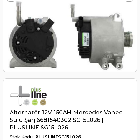
Alternatör 12V 150AH Mercedes Vaneo
Sulu Şarj 6681540302 SG15L026 |
PLUSLINE SG15L026
Stok Kodu
PLUSLINESG15L026