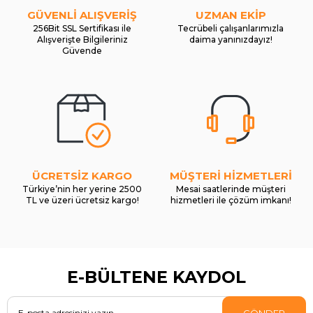
GÜVENLİ ALIŞVERİŞ
UZMAN EKİP
256Bit SSL Sertifikası ile
Tecrübeli çalışanlarımızla
Alışverişte Bilgileriniz
daima yanınızdayız!
Güvende
ÜCRETSİZ KARGO
MÜŞTERİ HİZMETLERİ
Türkiye’nin her yerine 2500
Mesai saatlerinde müşteri
TL ve üzeri ücretsiz kargo!
hizmetleri ile çözüm imkanı!
E-BÜLTENE KAYDOL
GÖNDER