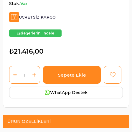
Stok:
Var
ÜCRETSIZ KARGO
Eşdeğerlerini İncele
₺21.416,00
WhatApp Destek
ÜRÜN ÖZELLIKLERI