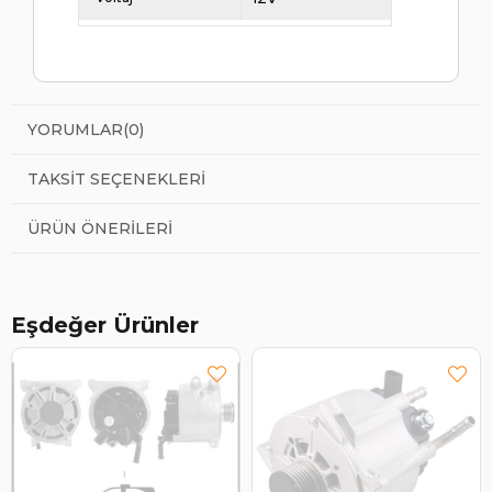
YORUMLAR
(0)
TAKSIT SEÇENEKLERI
ÜRÜN ÖNERILERI
Eşdeğer Ürünler