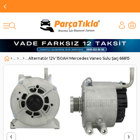
Alternatör 12V 150AH Mercedes Vaneo Sulu Şarj 66815403
‹
›