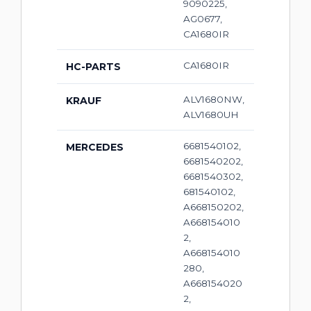
9090225,
AG0677,
CA1680IR
CA1680IR
HC-PARTS
ALV1680NW,
KRAUF
ALV1680UH
6681540102,
MERCEDES
6681540202,
6681540302,
681540102,
A668150202,
A668154010
2,
A668154010
280,
A668154020
2,