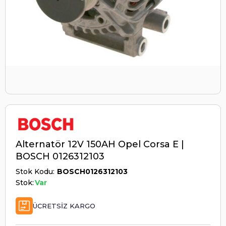
Alternatör 12V 150AH Opel Corsa E |
BOSCH 0126312103
Stok Kodu
BOSCH0126312103
Stok:
Var
ÜCRETSIZ KARGO