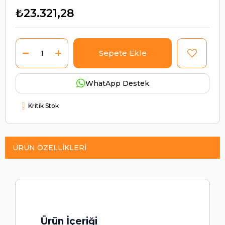
₺23.321,28
WhatApp Destek
Kritik Stok
ÜRÜN ÖZELLIKLERI
Ürün İçeriği