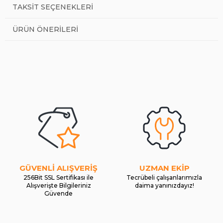
TAKSIT SEÇENEKLERI
ÜRÜN ÖNERILERI
GÜVENLİ ALIŞVERİŞ
UZMAN EKİP
256Bit SSL Sertifikası ile
Tecrübeli çalışanlarımızla
Alışverişte Bilgileriniz
daima yanınızdayız!
Güvende