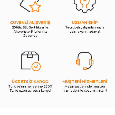
GÜVENLİ ALIŞVERİŞ
UZMAN EKİP
256Bit SSL Sertifikası ile
Tecrübeli çalışanlarımızla
Alışverişte Bilgileriniz
daima yanınızdayız!
Güvende
ÜCRETSİZ KARGO
MÜŞTERİ HİZMETLERİ
Türkiye’nin her yerine 2500
Mesai saatlerinde müşteri
TL ve üzeri ücretsiz kargo!
hizmetleri ile çözüm imkanı!