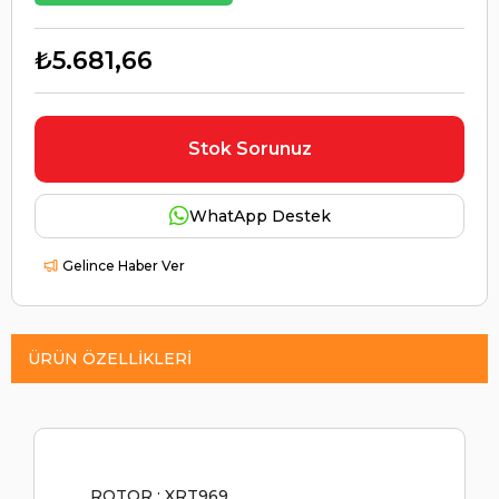
₺5.681,66
Stok Sorunuz
WhatApp Destek
Gelince Haber Ver
ÜRÜN ÖZELLIKLERI
ROTOR : XRT969