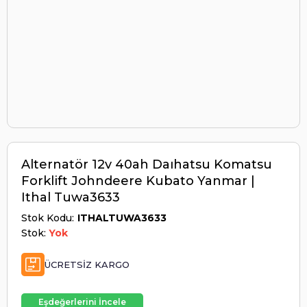
Alternatör 12v 40ah Daıhatsu Komatsu
Forklift Johndeere Kubato Yanmar |
Ithal Tuwa3633
Stok Kodu
ITHALTUWA3633
Stok:
Yok
ÜCRETSIZ KARGO
Eşdeğerlerini İncele