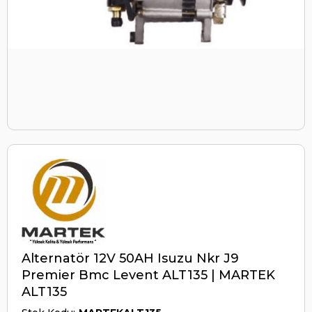
Alternatör 12V 50AH Isuzu Nkr J9
Premier Bmc Levent ALT135 | MARTEK
ALT135