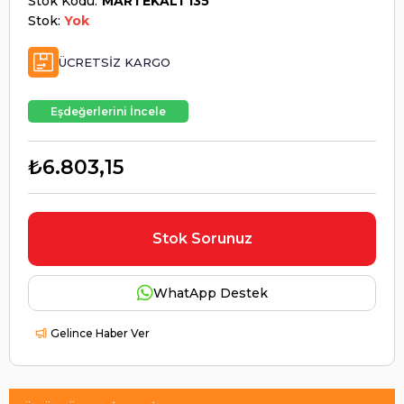
Stok Kodu
MARTEKALT135
Stok:
Yok
ÜCRETSIZ KARGO
Eşdeğerlerini İncele
₺6.803,15
Stok Sorunuz
WhatApp Destek
Gelince Haber Ver