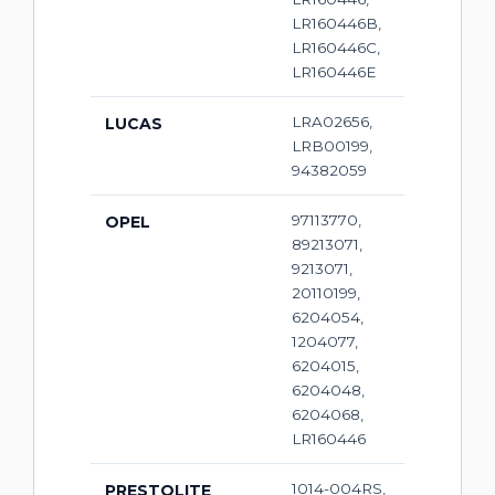
LR160446B,
LR160446C,
LR160446E
LRA02656,
LUCAS
LRB00199,
94382059
97113770,
OPEL
89213071,
9213071,
20110199,
6204054,
1204077,
6204015,
6204048,
6204068,
LR160446
1014-004RS,
PRESTOLITE