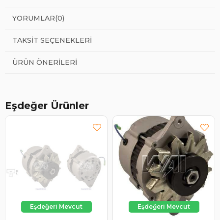
YORUMLAR
(0)
TAKSIT SEÇENEKLERI
ÜRÜN ÖNERILERI
Eşdeğer Ürünler