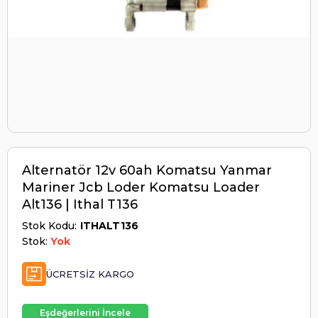
Alternatör 12v 60ah Komatsu Yanmar
Mariner Jcb Loder Komatsu Loader
Alt136 | Ithal T136
Stok Kodu
ITHALT136
Stok:
Yok
ÜCRETSIZ KARGO
Eşdeğerlerini İncele