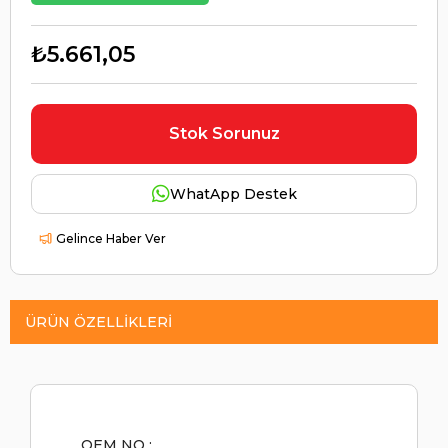
₺5.661,05
Stok Sorunuz
WhatApp Destek
Gelince Haber Ver
ÜRÜN ÖZELLIKLERI
OEM NO :