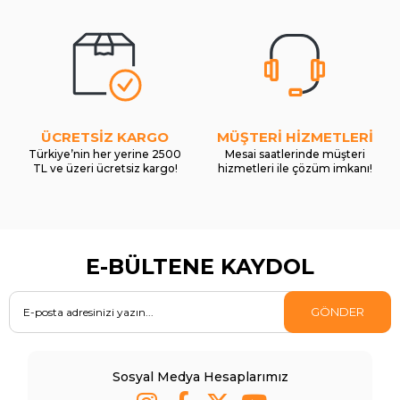
ÜCRETSİZ KARGO
MÜŞTERİ HİZMETLERİ
Türkiye’nin her yerine 2500
Mesai saatlerinde müşteri
TL ve üzeri ücretsiz kargo!
hizmetleri ile çözüm imkanı!
E-BÜLTENE KAYDOL
GÖNDER
Sosyal Medya Hesaplarımız