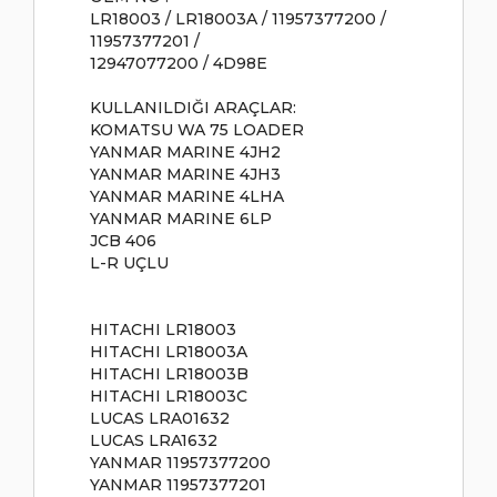
LR18003 / LR18003A / 11957377200 /
11957377201 /
12947077200 / 4D98E
KULLANILDIĞI ARAÇLAR:
KOMATSU WA 75 LOADER
YANMAR MARINE 4JH2
YANMAR MARINE 4JH3
YANMAR MARINE 4LHA
YANMAR MARINE 6LP
JCB 406
L-R UÇLU
HITACHI LR18003
HITACHI LR18003A
HITACHI LR18003B
HITACHI LR18003C
LUCAS LRA01632
LUCAS LRA1632
YANMAR 11957377200
YANMAR 11957377201