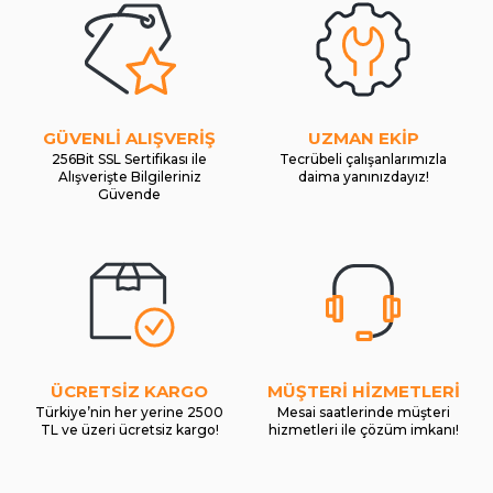
GÜVENLİ ALIŞVERİŞ
UZMAN EKİP
256Bit SSL Sertifikası ile
Tecrübeli çalışanlarımızla
Alışverişte Bilgileriniz
daima yanınızdayız!
Güvende
ÜCRETSİZ KARGO
MÜŞTERİ HİZMETLERİ
Türkiye’nin her yerine 2500
Mesai saatlerinde müşteri
TL ve üzeri ücretsiz kargo!
hizmetleri ile çözüm imkanı!