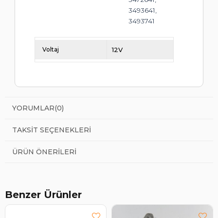
3493641,
3493741
Voltaj
12V
YORUMLAR
(0)
TAKSIT SEÇENEKLERI
ÜRÜN ÖNERILERI
Benzer Ürünler