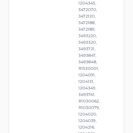
1204345,
3472070,
3472120,
3472188,
3472189,
3493220,
3493320,
3493721,
3493847,
3493848,
R1530001,
1204091,
1204131,
1204349,
3493741,
R1030062,
R1030079,
1204020,
1204039,
1204216,