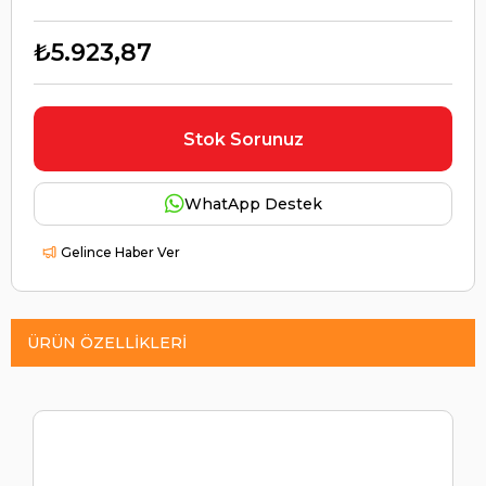
₺5.923,87
Stok Sorunuz
WhatApp Destek
Gelince Haber Ver
ÜRÜN ÖZELLIKLERI