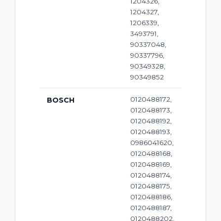
1204326,
1204327,
1206339,
3493791,
90337048,
90337796,
90349328,
90349852
0120488172,
BOSCH
0120488173,
0120488192,
0120488193,
0986041620,
0120488168,
0120488169,
0120488174,
0120488175,
0120488186,
0120488187,
0120488202,