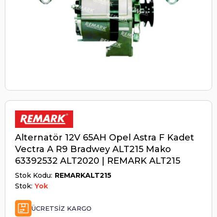
Alternatör 12V 65AH Opel Astra F Kadet
Vectra A R9 Bradwey ALT215 Mako
63392532 ALT2020 | REMARK ALT215
Stok Kodu
REMARKALT215
Stok:
Yok
ÜCRETSIZ KARGO