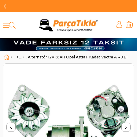
Alternatör 12V 65AH Opel Astra F Kadet Vectra A R9 Br
‹
›