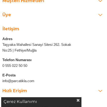
Müşteri Hizmetleri
Üye
İletişim
Adres
Taşyaka Mahallesi Sanayi Sitesi 262. Sokak
No:25 | Fethiye/Muğla
Telefon Numarası
0 555 022 50 50
E-Posta
info@parcatikla.com
Hızlı Erişim
Çerez Kullanımı