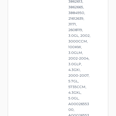
3862613,
3862665,
3884950,
21612639,
J1171,
2608119,
3.0GL, 2002,
3000CCM,
100KW,
3.0GLM,
2002-2004,
3.0GLP,
4.3GXI,
2000-2007,
5.7GL,
5735CCM,
4.3GXL,
5.0GL,
A00026553
00,
A00026553