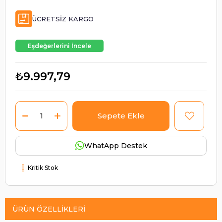
ÜCRETSIZ KARGO
Eşdeğerlerini İncele
₺9.997,79
WhatApp Destek
Kritik Stok
ÜRÜN ÖZELLIKLERI