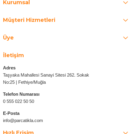
Kurumsal
Müşteri Hizmetleri
Üye
İletişim
Adres
Taşyaka Mahallesi Sanayi Sitesi 262. Sokak
No:25 | Fethiye/Muğla
Telefon Numarası
0 555 022 50 50
E-Posta
info@parcatikla.com
Hızlı Erişim