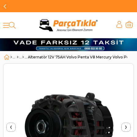
Alternatör 12V 75AH Volvo Penta V8 Mercury Volvo Pen
‹
›