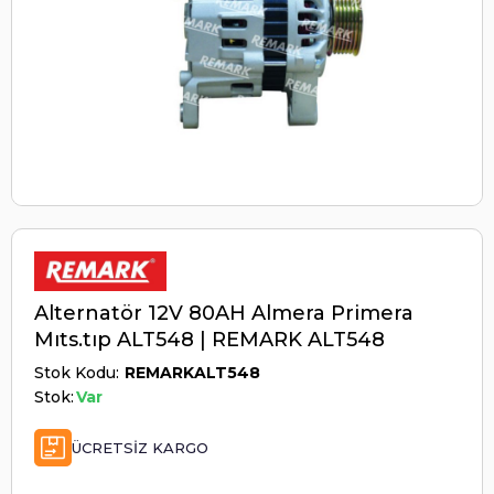
Alternatör 12V 80AH Almera Primera
Mıts.tıp ALT548 | REMARK ALT548
Stok Kodu
REMARKALT548
Stok:
Var
ÜCRETSIZ KARGO