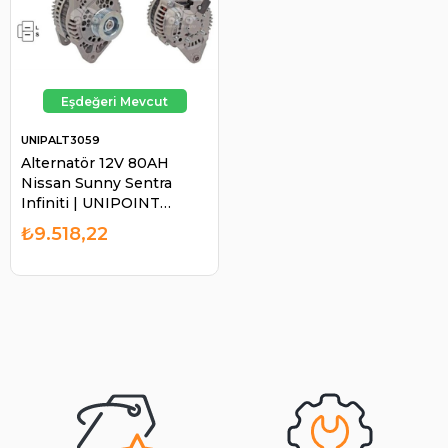
UNIPALT3059
Alternatör 12V 80AH
Nissan Sunny Sentra
Infiniti | UNIPOINT
ALT3059
₺9.518,22