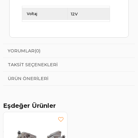
Voltaj
12V
YORUMLAR
(0)
TAKSIT SEÇENEKLERI
ÜRÜN ÖNERILERI
Eşdeğer Ürünler