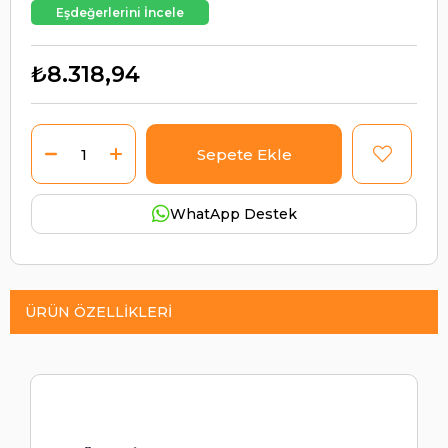
Eşdeğerlerini İncele
₺8.318,94
WhatApp Destek
ÜRÜN ÖZELLIKLERI