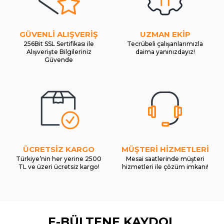
GÜVENLİ ALIŞVERİŞ
UZMAN EKİP
256Bit SSL Sertifikası ile
Tecrübeli çalışanlarımızla
Alışverişte Bilgileriniz
daima yanınızdayız!
Güvende
ÜCRETSİZ KARGO
MÜŞTERİ HİZMETLERİ
Türkiye’nin her yerine 2500
Mesai saatlerinde müşteri
TL ve üzeri ücretsiz kargo!
hizmetleri ile çözüm imkanı!
E-BÜLTENE KAYDOL