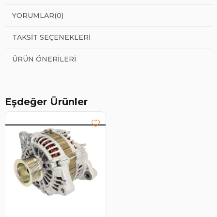
YORUMLAR
(0)
TAKSIT SEÇENEKLERI
ÜRÜN ÖNERILERI
Eşdeğer Ürünler