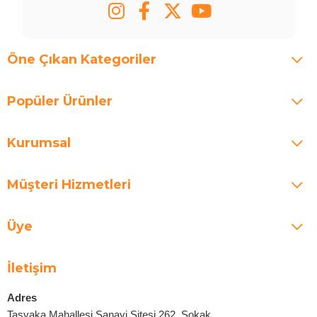
Öne Çıkan Kategoriler
Popüler Ürünler
Kurumsal
Müşteri Hizmetleri
Üye
İletişim
Adres
Taşyaka Mahallesi Sanayi Sitesi 262. Sokak