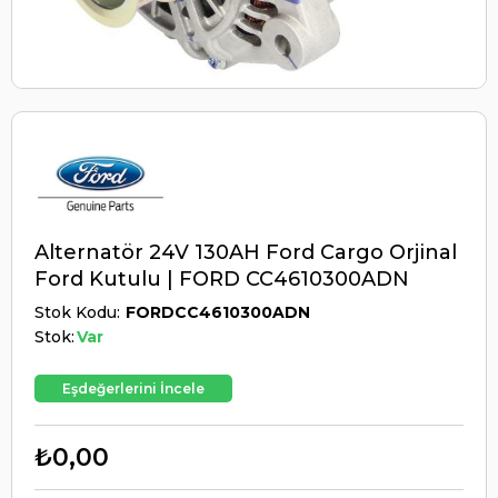
Alternatör 24V 130AH Ford Cargo Orjinal
Ford Kutulu | FORD CC4610300ADN
Stok Kodu
FORDCC4610300ADN
Stok:
Var
Eşdeğerlerini İncele
₺0,00