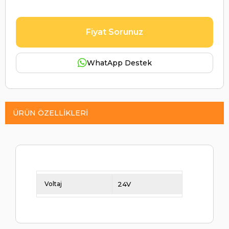
Fiyat Sorunuz
WhatApp Destek
ÜRÜN ÖZELLIKLERI
Voltaj
24V