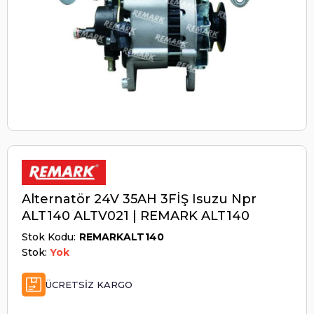
Alternatör 24V 35AH 3FİŞ Isuzu Npr
ALT140 ALTV021 | REMARK ALT140
Stok Kodu
REMARKALT140
Stok:
Yok
ÜCRETSIZ KARGO