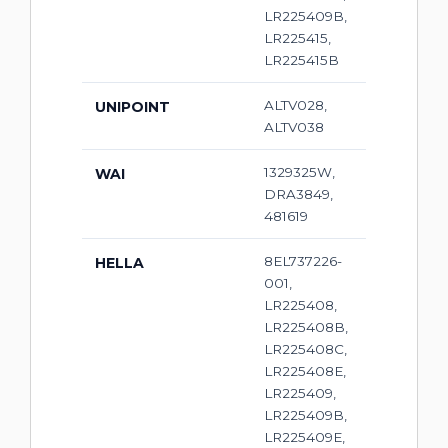
LR225409B,
LR225415,
LR225415B
ALTV028,
UNIPOINT
ALTV038
1329325W,
WAI
DRA3849,
481619
8EL737226-
HELLA
001,
LR225408,
LR225408B,
LR225408C,
LR225408E,
LR225409,
LR225409B,
LR225409E,