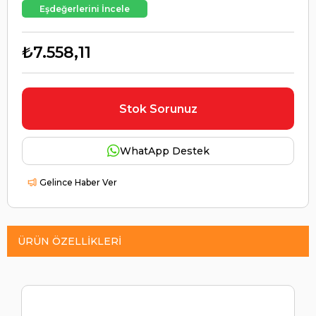
Eşdeğerlerini İncele
₺7.558,11
Stok Sorunuz
WhatApp Destek
Gelince Haber Ver
ÜRÜN ÖZELLIKLERI