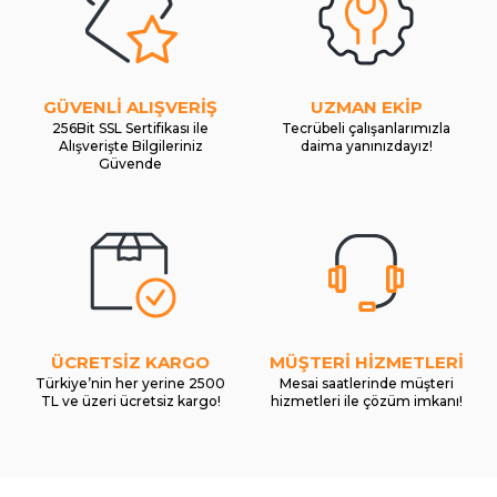
GÜVENLİ ALIŞVERİŞ
UZMAN EKİP
256Bit SSL Sertifikası ile
Tecrübeli çalışanlarımızla
Alışverişte Bilgileriniz
daima yanınızdayız!
Güvende
ÜCRETSİZ KARGO
MÜŞTERİ HİZMETLERİ
Türkiye’nin her yerine 2500
Mesai saatlerinde müşteri
TL ve üzeri ücretsiz kargo!
hizmetleri ile çözüm imkanı!