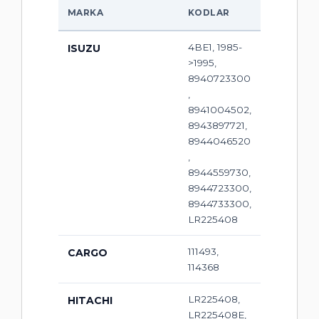
MARKA
KODLAR
4BE1, 1985-
ISUZU
>1995,
8940723300
,
8941004502,
8943897721,
8944046520
,
8944559730,
8944723300,
8944733300,
LR225408
111493,
CARGO
114368
LR225408,
HITACHI
LR225408E,