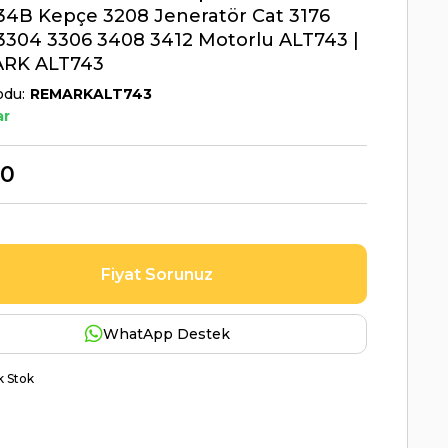
34B Kepçe 3208 Jeneratör Cat 3176
3304 3306 3408 3412 Motorlu ALT743 |
RK ALT743
odu
REMARKALT743
ar
00
Fiyat Sorunuz
WhatApp Destek
ik Stok