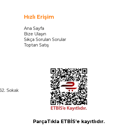
Hızlı Erişim
Ana Sayfa
Bize Ulaşın
Sıkça Sorulan Sorular
Toptan Satış
262. Sokak
ParçaTıkla ETBİS’e kayıtlıdır.