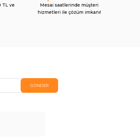
0 TL ve
Mesai saatlerinde müşteri
hizmetleri ile çözüm imkanı!
GÖNDER