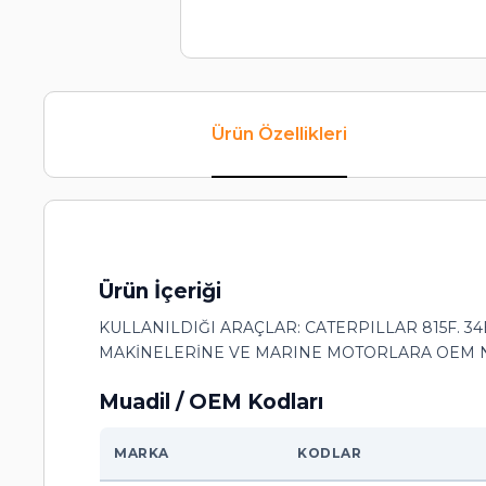
Ürün Özellikleri
Ürün İçeriği
KULLANILDIĞI ARAÇLAR: CATERPILLAR 815F. 34B
MAKİNELERİNE VE MARINE MOTORLARA OEM NO : 6P1
Muadil / OEM Kodları
MARKA
KODLAR