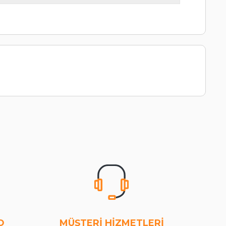
O
MÜŞTERİ HİZMETLERİ