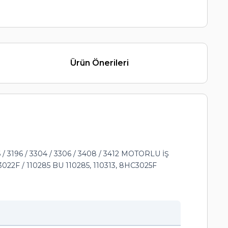
Ürün Önerileri
96 / 3304 / 3306 / 3408 / 3412 MOTORLU İŞ
22F / 110285 BU 110285, 110313, 8HC3025F