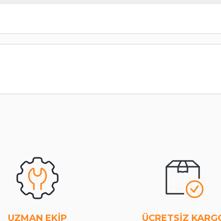
UZMAN EKİP
ÜCRETSİZ KARG