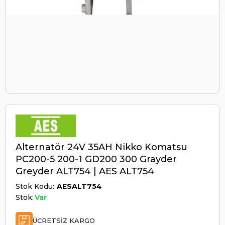
Alternatör 24V 35AH Nikko Komatsu
PC200-5 200-1 GD200 300 Grayder
Greyder ALT754 | AES ALT754
Stok Kodu
AESALT754
Stok:
Var
ÜCRETSIZ KARGO