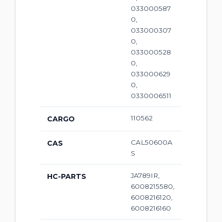
033000587
0,
033000307
0,
033000528
0,
033000629
0,
0330006511
110562
CARGO
CAL50600A
CAS
S
JA789IR,
HC-PARTS
6008215580,
6008216120,
6008216160