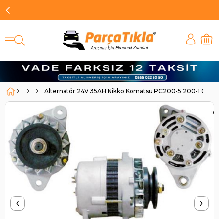
Alternatör 24V 35AH Nikko Komatsu PC200-5 200-1 GD20
‹
›