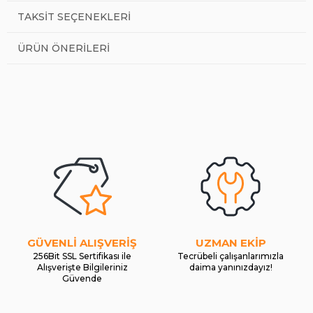
TAKSIT SEÇENEKLERI
ÜRÜN ÖNERILERI
GÜVENLİ ALIŞVERİŞ
UZMAN EKİP
256Bit SSL Sertifikası ile
Tecrübeli çalışanlarımızla
Alışverişte Bilgileriniz
daima yanınızdayız!
Güvende