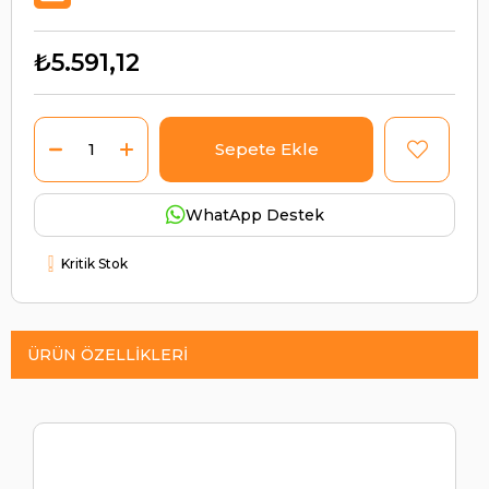
₺5.591,12
WhatApp Destek
Kritik Stok
ÜRÜN ÖZELLIKLERI