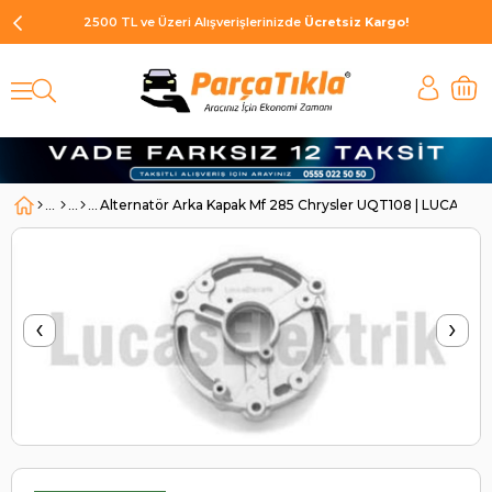
2500 TL ve Üzeri Alışverişlerinizde
Ücretsiz Kargo!
Alternatör Arka Kapak Mf 285 Chrysler UQT108 | LUCAS U
‹
›