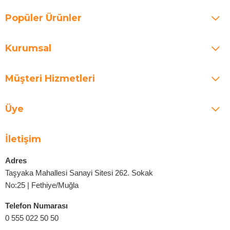
Popüler Ürünler
Kurumsal
Müşteri Hizmetleri
Üye
İletişim
Adres
Taşyaka Mahallesi Sanayi Sitesi 262. Sokak
No:25 | Fethiye/Muğla
Telefon Numarası
0 555 022 50 50