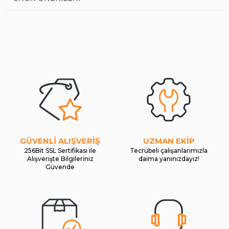
GÜVENLİ ALIŞVERİŞ
UZMAN EKİP
256Bit SSL Sertifikası ile
Tecrübeli çalışanlarımızla
Alışverişte Bilgileriniz
daima yanınızdayız!
Güvende