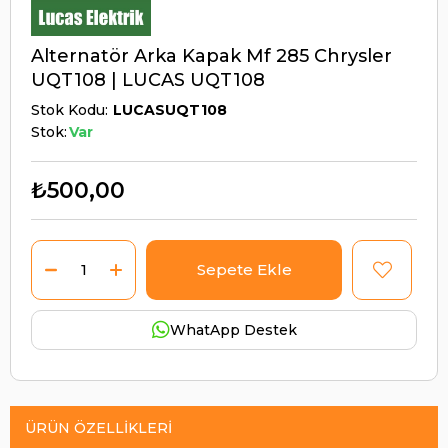
Alternatör Arka Kapak Mf 285 Chrysler
UQT108 | LUCAS UQT108
Stok Kodu
LUCASUQT108
Stok:
Var
₺500,00
WhatApp Destek
ÜRÜN ÖZELLIKLERI