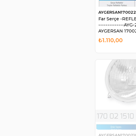
AYGERSAN17002
Far Serçe -REFL
--------------AYG
AYGERSAN 1700
₺1.110,00
AYGERSAN170021