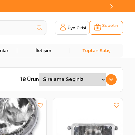
Sepetim
Üye Girişi
mları
İletişim
Toptan Satış
18 Ürün