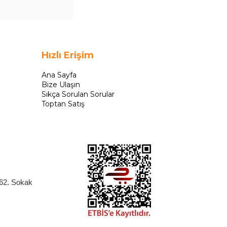
Hızlı Erişim
Ana Sayfa
Bize Ulaşın
Sıkça Sorulan Sorular
Toptan Satış
262. Sokak