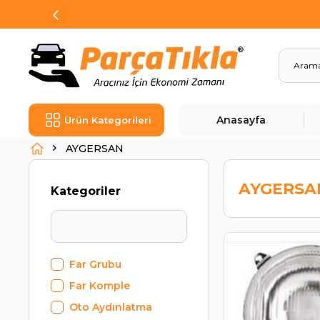
Anasayfa
Ürün Kategorileri
AYGERSAN
AYGERSA
Kategoriler
Far Grubu
Far Komple
Oto Aydınlatma