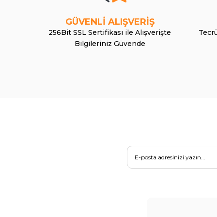
GÜVENLİ ALIŞVERİŞ
256Bit SSL Sertifikası ile Alışverişte
Tecrü
Bilgileriniz Güvende