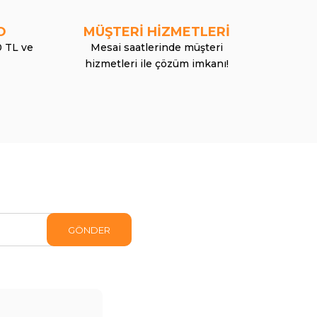
O
MÜŞTERİ HİZMETLERİ
0 TL ve
Mesai saatlerinde müşteri
hizmetleri ile çözüm imkanı!
GÖNDER