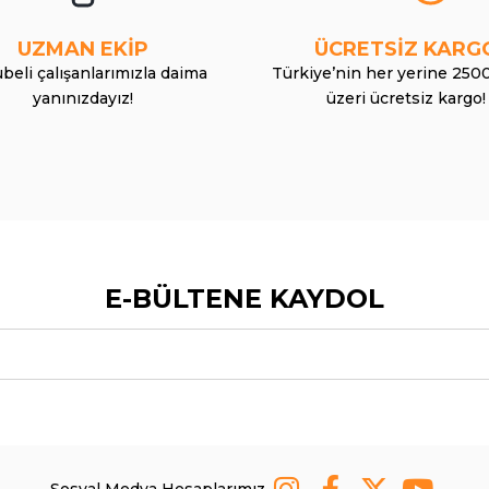
UZMAN EKİP
ÜCRETSİZ KARG
beli çalışanlarımızla daima
Türkiye’nin her yerine 250
yanınızdayız!
üzeri ücretsiz kargo!
E-BÜLTENE KAYDOL