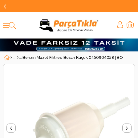
Benzin Mazot Filitresi Bosch Küçük 0450904058 | BOSCH 0
‹
›