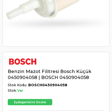
Benzin Mazot Filitresi Bosch Küçük
0450904058 | BOSCH 0450904058
Stok Kodu
BOSCH0450904058
Stok:
Var
Eşdeğerlerini İncele