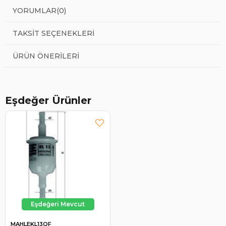
YORUMLAR
(0)
TAKSIT SEÇENEKLERI
ÜRÜN ÖNERILERI
Eşdeğer Ürünler
MAHLEKL13OF