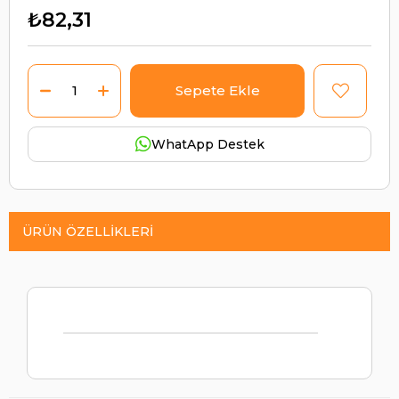
₺82,31
WhatApp Destek
ÜRÜN ÖZELLIKLERI