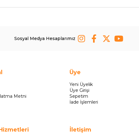
Sosyal Medya Hesaplarımız
l
Üye
Yeni Üyelik
Üye Girişi
latma Metni
Sepetim
İade İşlemleri
Hizmetleri
İletişim