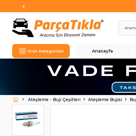
Anasayfa
Ürün Kategorileri
Ateşleme - Buji Çeşitleri
Ateşleme Bujisi
Bu