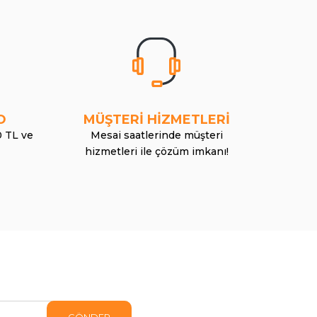
O
MÜŞTERİ HİZMETLERİ
0 TL ve
Mesai saatlerinde müşteri
hizmetleri ile çözüm imkanı!