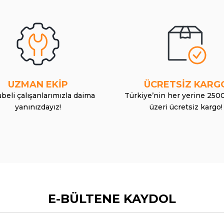
UZMAN EKİP
ÜCRETSİZ KARG
beli çalışanlarımızla daima
Türkiye’nin her yerine 250
yanınızdayız!
üzeri ücretsiz kargo!
E-BÜLTENE KAYDOL