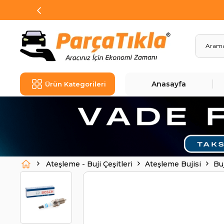
Anasayfa
Ürün Kategorileri
Ateşleme - Buji Çeşitleri
Ateşleme Bujisi
Bu