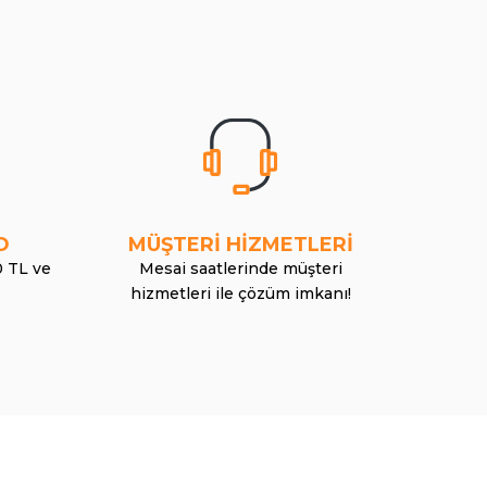
O
MÜŞTERİ HİZMETLERİ
0 TL ve
Mesai saatlerinde müşteri
hizmetleri ile çözüm imkanı!