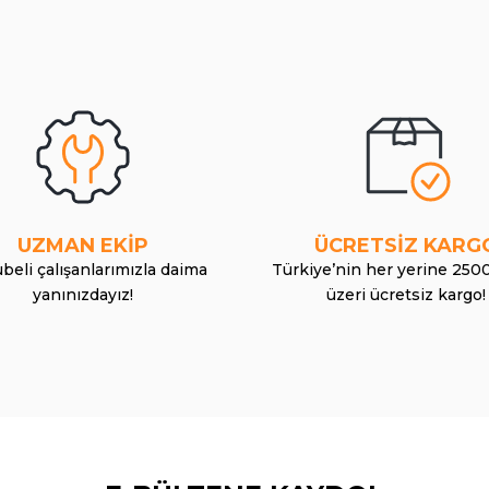
UZMAN EKİP
ÜCRETSİZ KARG
beli çalışanlarımızla daima
Türkiye’nin her yerine 250
yanınızdayız!
üzeri ücretsiz kargo!