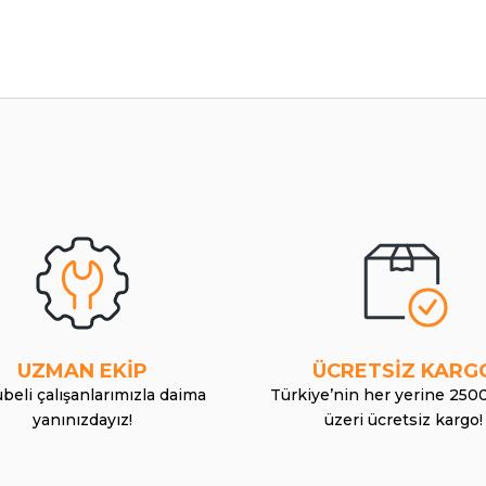
UZMAN EKİP
ÜCRETSİZ KARG
beli çalışanlarımızla daima
Türkiye’nin her yerine 250
yanınızdayız!
üzeri ücretsiz kargo!