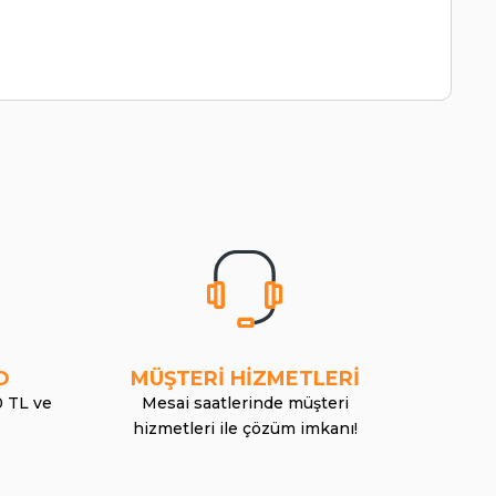
O
MÜŞTERİ HİZMETLERİ
0 TL ve
Mesai saatlerinde müşteri
hizmetleri ile çözüm imkanı!