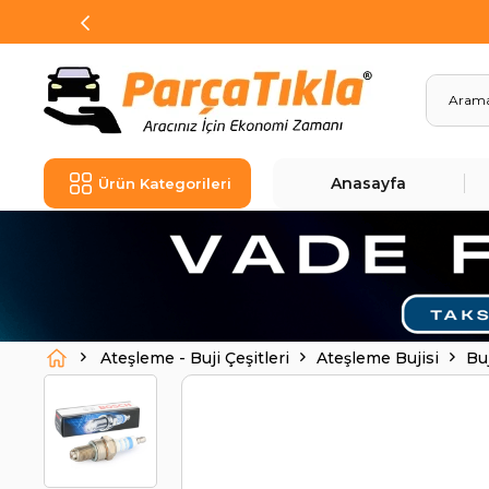
Anasayfa
Ürün Kategorileri
Ateşleme - Buji Çeşitleri
Ateşleme Bujisi
Bu