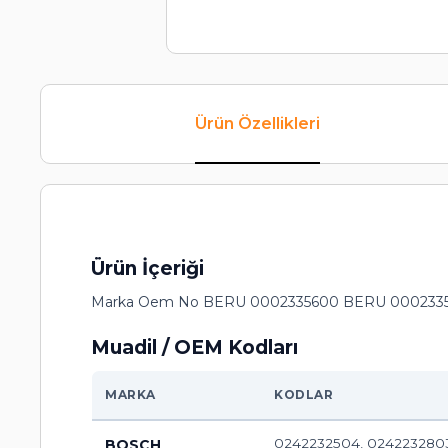
Ürün Özellikleri
Ürün İçeriği
Marka Oem No BERU 0002335600 BERU 000233
Muadil / OEM Kodları
MARKA
KODLAR
0242232504, 0242232803,
BOSCH