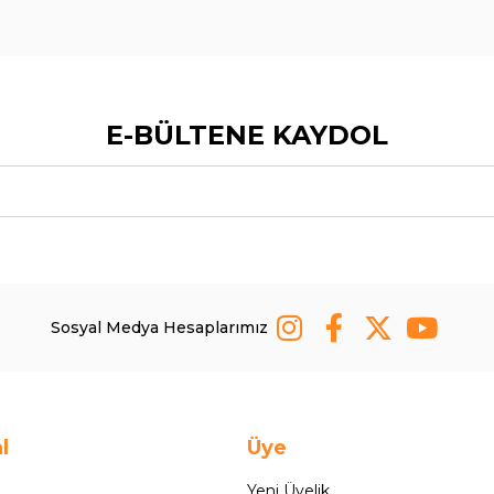
E-BÜLTENE KAYDOL
Sosyal Medya Hesaplarımız
l
Üye
Yeni Üyelik