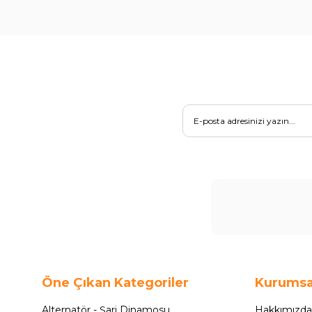
Öne Çıkan Kategoriler
Kurumsa
Alternatör - Şarj Dinamosu
Hakkımızda