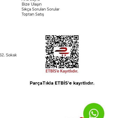
Bize Ulaşın
Sıkça Sorulan Sorular
Toptan Satış
262. Sokak
ParçaTıkla ETBİS’e kayıtlıdır.