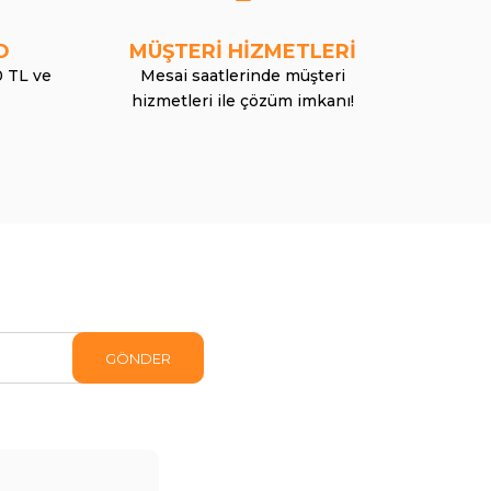
O
MÜŞTERİ HİZMETLERİ
0 TL ve
Mesai saatlerinde müşteri
hizmetleri ile çözüm imkanı!
GÖNDER