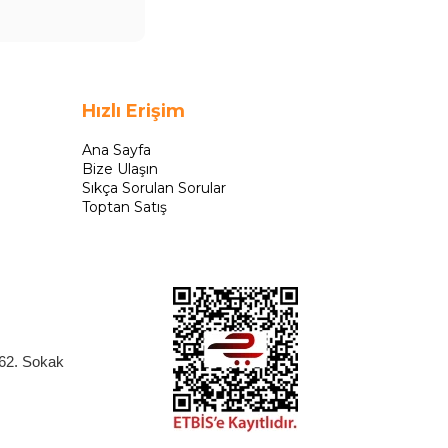
Hızlı Erişim
Ana Sayfa
Bize Ulaşın
Sıkça Sorulan Sorular
Toptan Satış
262. Sokak