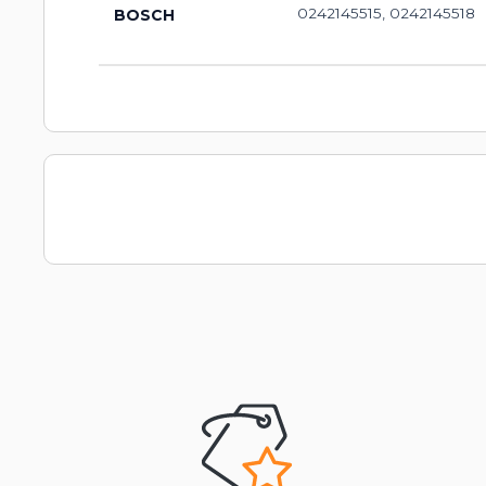
0242145515, 0242145518
BOSCH