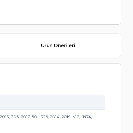
Ürün Önerileri
13, 306, 2017, 50I, 326, 2014, 2019, V12, [N74,