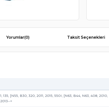
Yorumlar
(0)
Taksit Seçenekleri
135, [N55, B30, 320, 2011, 2015, 550I, [N63, B44, N63, 408, 2010, 20
, 2013-->