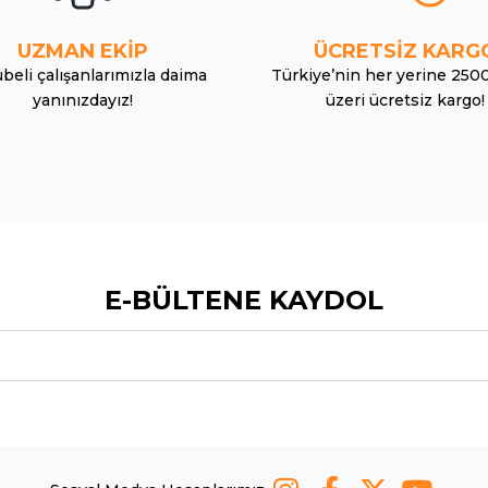
UZMAN EKİP
ÜCRETSİZ KARG
beli çalışanlarımızla daima
Türkiye’nin her yerine 250
yanınızdayız!
üzeri ücretsiz kargo!
E-BÜLTENE KAYDOL