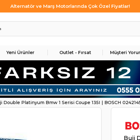
Alternatör ve Marş Motorlarında Çok Özel Fiyatlar!
Yeni Ürünler
Outlet - Fırsat
Müşteri Yoru
ji Double Platinyum Bmw 1 Serisi Coupe 135I | BOSCH 024214
Buji 