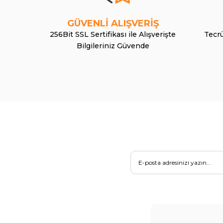
GÜVENLİ ALIŞVERİŞ
256Bit SSL Sertifikası ile Alışverişte
Tecrü
Bilgileriniz Güvende