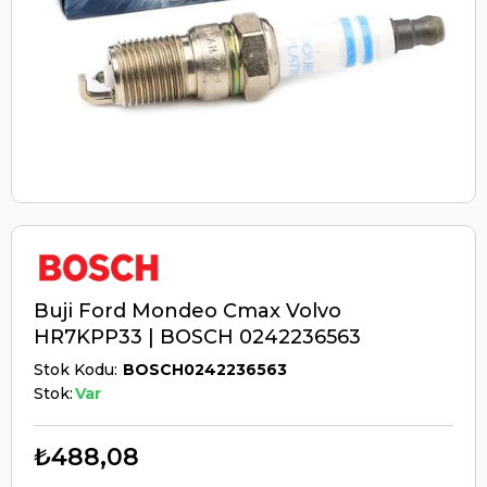
Buji Ford Mondeo Cmax Volvo
HR7KPP33 | BOSCH 0242236563
Stok Kodu
BOSCH0242236563
Stok:
Var
₺488,08