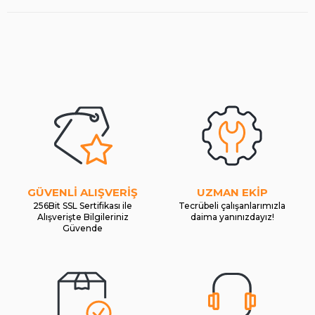
GÜVENLİ ALIŞVERİŞ
UZMAN EKİP
256Bit SSL Sertifikası ile
Tecrübeli çalışanlarımızla
Alışverişte Bilgileriniz
daima yanınızdayız!
Güvende