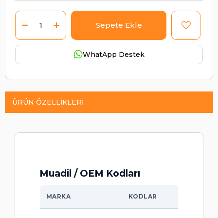
WhatApp Destek
ÜRÜN ÖZELLIKLERI
Muadil / OEM Kodları
MARKA
KODLAR