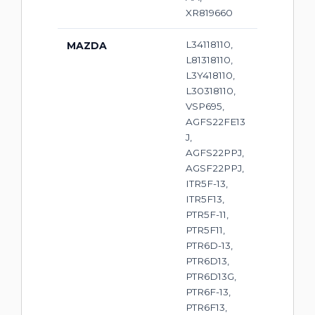
XR819660
L34118110,
MAZDA
L81318110,
L3Y418110,
L30318110,
VSP695,
AGFS22FE13
J,
AGFS22PPJ,
AGSF22PPJ,
ITR5F-13,
ITR5F13,
PTR5F-11,
PTR5F11,
PTR6D-13,
PTR6D13,
PTR6D13G,
PTR6F-13,
PTR6F13,