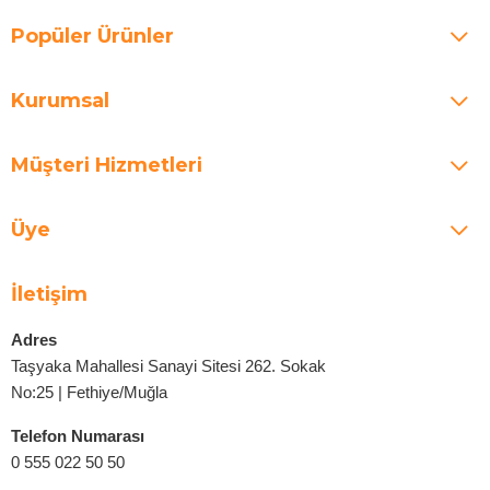
Popüler Ürünler
Kurumsal
Müşteri Hizmetleri
Üye
İletişim
Adres
Taşyaka Mahallesi Sanayi Sitesi 262. Sokak
No:25 | Fethiye/Muğla
Telefon Numarası
0 555 022 50 50