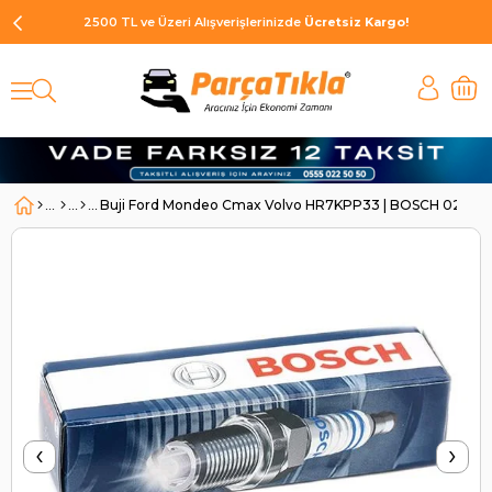
2500 TL ve Üzeri Alışverişlerinizde
Ücretsiz Kargo!
Buji Ford Mondeo Cmax Volvo HR7KPP33 | BOSCH 02422
‹
›