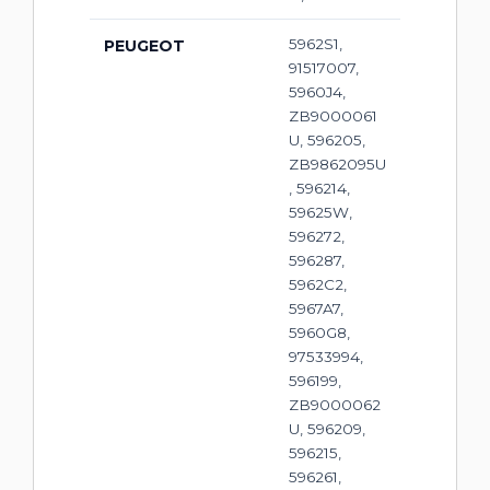
5962S1,
PEUGEOT
91517007,
5960J4,
ZB9000061
U, 596205,
ZB9862095U
, 596214,
59625W,
596272,
596287,
5962C2,
5967A7,
5960G8,
97533994,
596199,
ZB9000062
U, 596209,
596215,
596261,