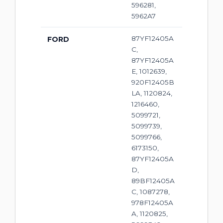
596281,
5962A7
87YF12405A
FORD
C,
87YF12405A
E, 1012639,
920F12405B
LA, 1120824,
1216460,
5099721,
5099739,
5099766,
6173150,
87YF12405A
D,
89BF12405A
C, 1087278,
978F12405A
A, 1120825,