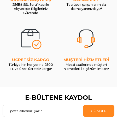
256Bit SSL Sertifikası ile
Tecrübeli çalışanlarımızla
Alışverişte Bilgileriniz
daima yanınızdayız!
Güvende
ÜCRETSİZ KARGO
MÜŞTERİ HİZMETLERİ
Türkiye’nin her yerine 2500
Mesai saatlerinde müşteri
TL ve üzeri ücretsiz kargo!
hizmetleri ile çözüm imkanı!
E-BÜLTENE KAYDOL
GÖNDER