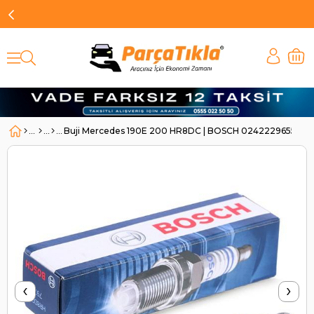
Buji Mercedes 190E 200 HR8DC | BOSCH 0242229655
‹
›