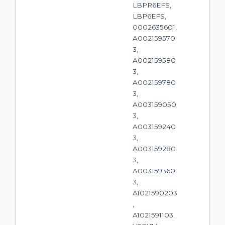
LBPR6EFS,
LBP6EFS,
0002635601,
A002159570
3,
A002159580
3,
A002159780
3,
A003159050
3,
A003159240
3,
A003159280
3,
A003159360
3,
A1021590203
,
A1021591103,