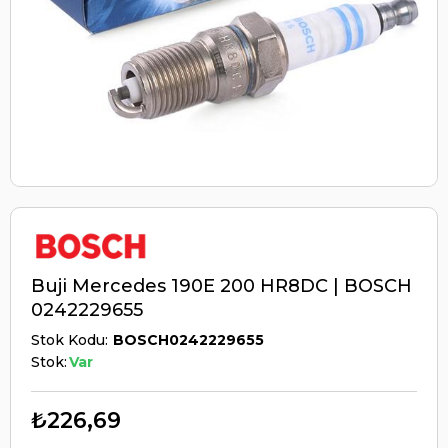
Buji Mercedes 190E 200 HR8DC | BOSCH
0242229655
Stok Kodu
BOSCH0242229655
Stok:
Var
₺226,69