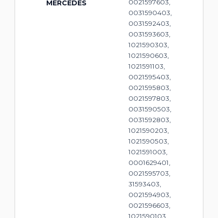
0021597603,
MERCEDES
0031590403,
0031592403,
0031593603,
1021590303,
1021590603,
1021591103,
0021595403,
0021595803,
0021597803,
0031590503,
0031592803,
1021590203,
1021590503,
1021591003,
0001629401,
0021595703,
31593403,
0021594903,
0021596603,
1021590103,