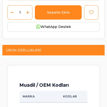
WhatApp Destek
ÜRÜN ÖZELLIKLERI
Muadil / OEM Kodları
MARKA
KODLAR