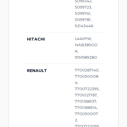
5099342,
5099723,
5099741,
5099781,
92143446
L44VPW,
HITACHI
NAB3850D
A,
9151989280
7700267140,
RENAULT
770050008
4,
7700722395,
7701021767,
7701366137,
7701366514,
770050007
2,
7700722095,