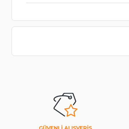
GÜVENLİ ALIŞVERİŞ