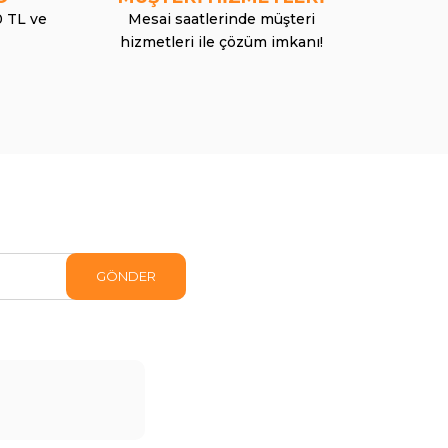
0 TL ve
Mesai saatlerinde müşteri
hizmetleri ile çözüm imkanı!
GÖNDER