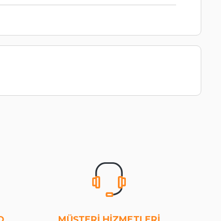
O
MÜŞTERİ HİZMETLERİ