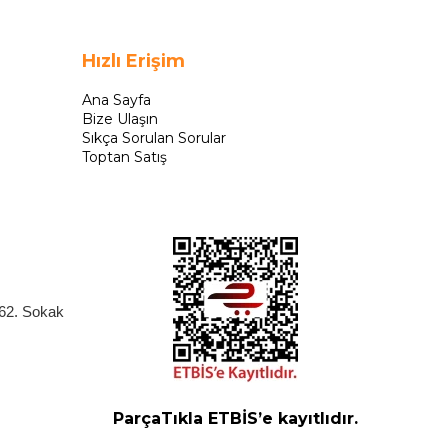
Hızlı Erişim
Ana Sayfa
Bize Ulaşın
Sıkça Sorulan Sorular
Toptan Satış
262. Sokak
ParçaTıkla ETBİS’e kayıtlıdır.