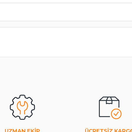
UZMAN EKİP
ÜCRETSİZ KARG