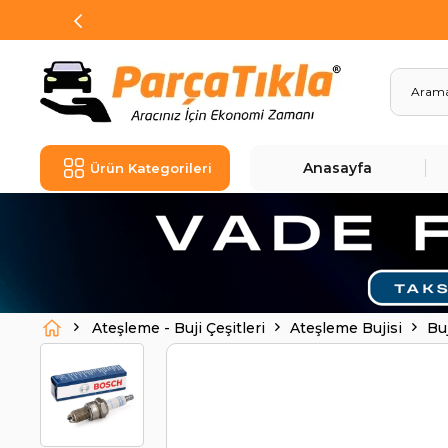
Anasayfa
Ürün Kategorileri
Ateşleme - Buji Çeşitleri
Ateşleme Bujisi
Bu