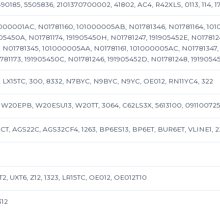
90185, 5505836, 2101370700002, 41802, AC4, R42XLS, 0113, 114, 17
1000001AC, N01781160, 101000005AB, N01781346, N01781164, 10
905450A, N01781174, 191905450H, N01781247, 191905452E, N01781
 N01781345, 101000005AA, N01781161, 101000005AC, N01781347,
781173, 191905450C, N01781246, 191905452D, N01781248, 1919054
LX15TC, 300, 8332, N7BYC, N9BYC, N9YC, OE012, RN11YC4, 322
, W20EPB, W20ESU13, W20TT, 3064, C62LS3X, 5613100, 09110072
, AGS22C, AGS32CF4, 1263, BP6ES13, BP6ET, BUR6ET, VLINE1, 22
T2, UXT6, Z12, 1323, LR15TC, OE012, OE012T10
312