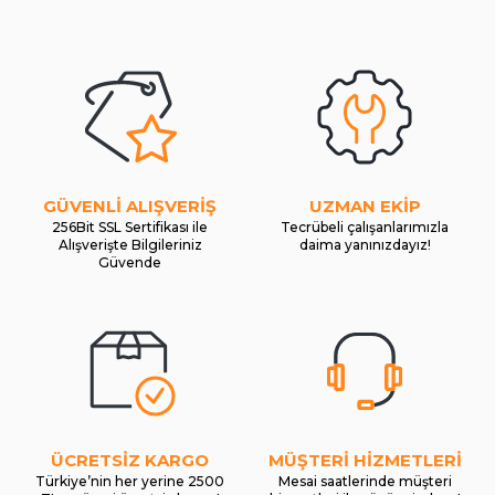
GÜVENLİ ALIŞVERİŞ
UZMAN EKİP
256Bit SSL Sertifikası ile
Tecrübeli çalışanlarımızla
Alışverişte Bilgileriniz
daima yanınızdayız!
Güvende
ÜCRETSİZ KARGO
MÜŞTERİ HİZMETLERİ
Türkiye’nin her yerine 2500
Mesai saatlerinde müşteri