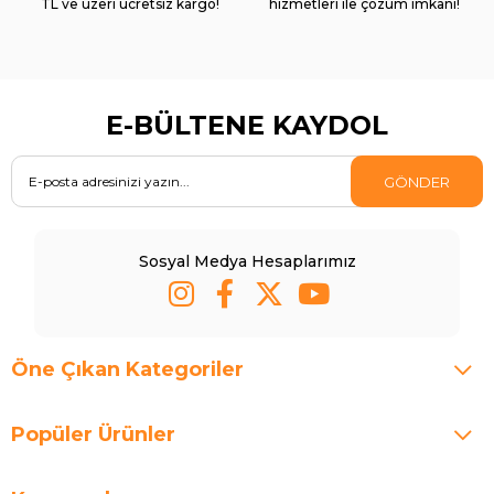
TL ve üzeri ücretsiz kargo!
hizmetleri ile çözüm imkanı!
E-BÜLTENE KAYDOL
GÖNDER
Sosyal Medya Hesaplarımız
Öne Çıkan Kategoriler
Popüler Ürünler