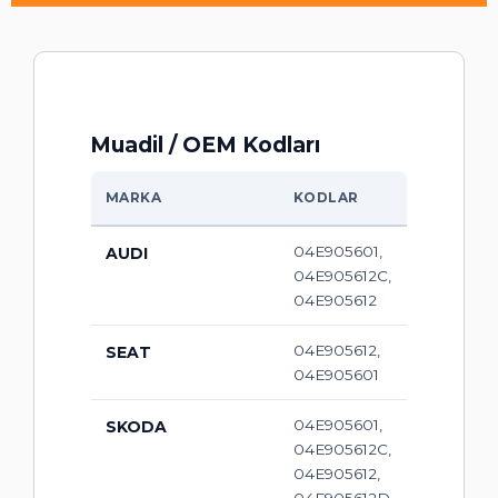
Muadil / OEM Kodları
MARKA
KODLAR
04E905601,
AUDI
04E905612C,
04E905612
04E905612,
SEAT
04E905601
04E905601,
SKODA
04E905612C,
04E905612,