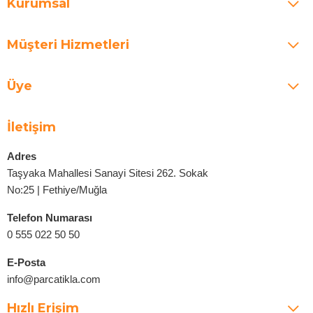
Kurumsal
Müşteri Hizmetleri
Üye
İletişim
Adres
Taşyaka Mahallesi Sanayi Sitesi 262. Sokak
No:25 | Fethiye/Muğla
Telefon Numarası
0 555 022 50 50
E-Posta
info@parcatikla.com
Hızlı Erişim