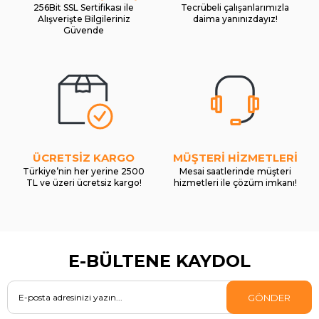
256Bit SSL Sertifikası ile
Tecrübeli çalışanlarımızla
Alışverişte Bilgileriniz
daima yanınızdayız!
Güvende
ÜCRETSİZ KARGO
MÜŞTERİ HİZMETLERİ
Türkiye’nin her yerine 2500
Mesai saatlerinde müşteri
TL ve üzeri ücretsiz kargo!
hizmetleri ile çözüm imkanı!
E-BÜLTENE KAYDOL
GÖNDER