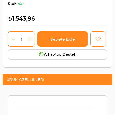
Stok:
Var
₺1.543,96
WhatApp Destek
ÜRÜN ÖZELLIKLERI