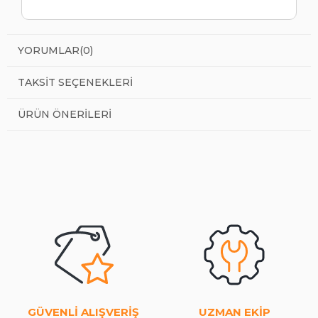
YORUMLAR
(0)
TAKSIT SEÇENEKLERI
ÜRÜN ÖNERILERI
GÜVENLİ ALIŞVERİŞ
UZMAN EKİP