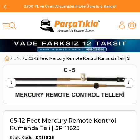
2500 TL ve Üzeri Alışverişlerinizde
Ücretsiz Kargo!
C5-12 Feet Mercury Remote Kontrol Kumanda Teli | SR 116
‹
›
C5-12 Feet Mercury Remote Kontrol
Kumanda Teli | SR 11625
Stok Kodu
SR11625