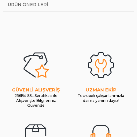
ÜRÜN ÖNERILERI
GÜVENLİ ALIŞVERİŞ
UZMAN EKİP
256Bit SSL Sertifikası ile
Tecrübeli çalışanlarımızla
Alışverişte Bilgileriniz
daima yanınızdayız!
Güvende