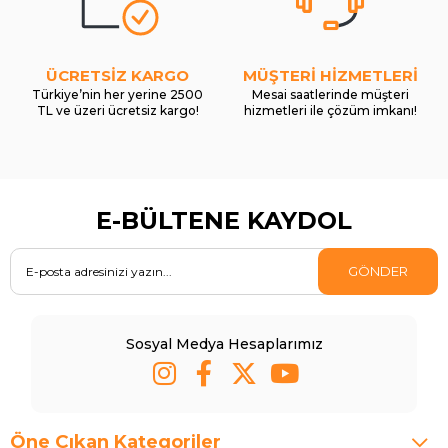
ÜCRETSİZ KARGO
MÜŞTERİ HİZMETLERİ
Türkiye’nin her yerine 2500
Mesai saatlerinde müşteri
TL ve üzeri ücretsiz kargo!
hizmetleri ile çözüm imkanı!
E-BÜLTENE KAYDOL
GÖNDER
Sosyal Medya Hesaplarımız
Öne Çıkan Kategoriler