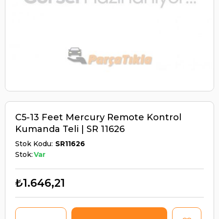
C5-13 Feet Mercury Remote Kontrol
Kumanda Teli | SR 11626
Stok Kodu
SR11626
Stok:
Var
₺1.646,21