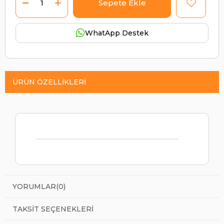
WhatApp Destek
ÜRÜN ÖZELLIKLERI
YORUMLAR
(0)
TAKSIT SEÇENEKLERI