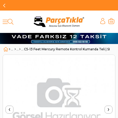
C5-13 Feet Mercury Remote Kontrol Kumanda Teli | SR 116
‹
›