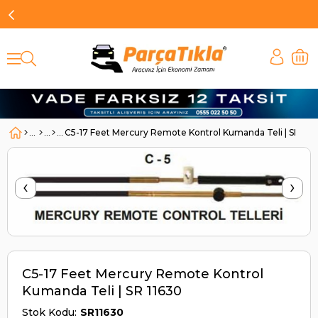
C5-17 Feet Mercury Remote Kontrol Kumanda Teli | SR 116
‹
›
C5-17 Feet Mercury Remote Kontrol
Kumanda Teli | SR 11630
Stok Kodu
SR11630