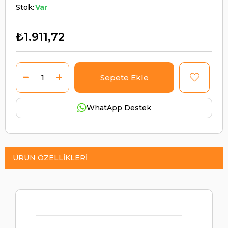
Stok:
Var
₺1.911,72
WhatApp Destek
ÜRÜN ÖZELLIKLERI