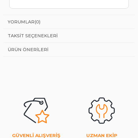
YORUMLAR
(0)
TAKSIT SEÇENEKLERI
ÜRÜN ÖNERILERI
GÜVENLİ ALIŞVERİŞ
UZMAN EKİP