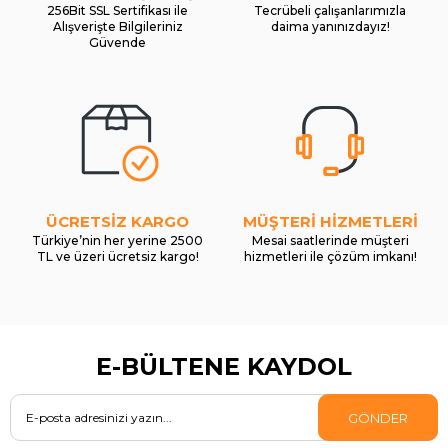
256Bit SSL Sertifikası ile
Tecrübeli çalışanlarımızla
Alışverişte Bilgileriniz
daima yanınızdayız!
Güvende
ÜCRETSİZ KARGO
MÜŞTERİ HİZMETLERİ
Türkiye’nin her yerine 2500
Mesai saatlerinde müşteri
TL ve üzeri ücretsiz kargo!
hizmetleri ile çözüm imkanı!
E-BÜLTENE KAYDOL
GÖNDER