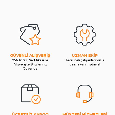
GÜVENLİ ALIŞVERİŞ
UZMAN EKİP
256Bit SSL Sertifikası ile
Tecrübeli çalışanlarımızla
Alışverişte Bilgileriniz
daima yanınızdayız!
Güvende
ÜCRETSİZ KARGO
MÜŞTERİ HİZMETLERİ