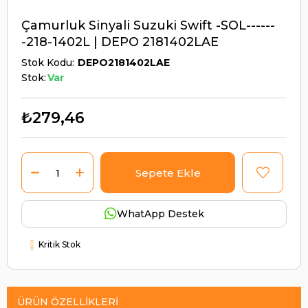
Çamurluk Sinyali Suzuki Swift -SOL------
-218-1402L | DEPO 2181402LAE
Stok Kodu
DEPO2181402LAE
Stok:
Var
₺279,46
WhatApp Destek
Kritik Stok
ÜRÜN ÖZELLIKLERI