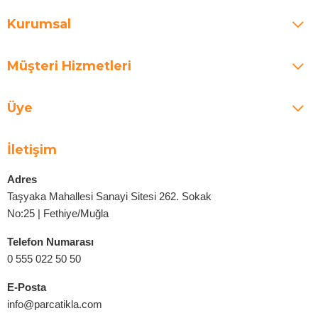
Kurumsal
Müşteri Hizmetleri
Üye
İletişim
Adres
Taşyaka Mahallesi Sanayi Sitesi 262. Sokak
No:25 | Fethiye/Muğla
Telefon Numarası
0 555 022 50 50
E-Posta
info@parcatikla.com