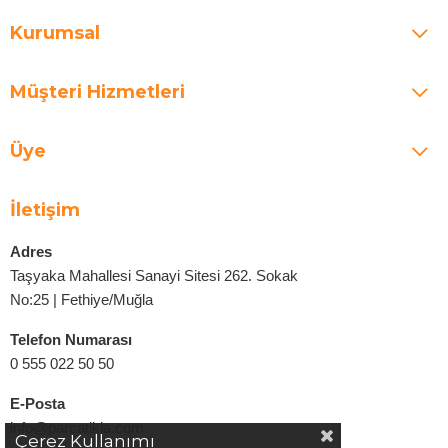
Kurumsal
Müşteri Hizmetleri
Üye
İletişim
Adres
Taşyaka Mahallesi Sanayi Sitesi 262. Sokak
No:25 | Fethiye/Muğla
Telefon Numarası
0 555 022 50 50
E-Posta
info@parcatikla.com
Çerez Kullanımı