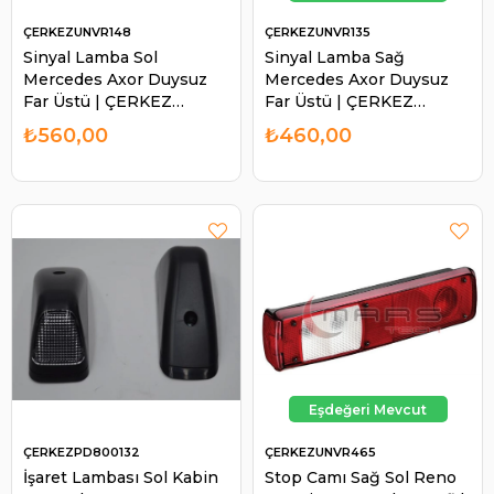
ÇERKEZUNVR148
ÇERKEZUNVR135
Sinyal Lamba Sol
Sinyal Lamba Sağ
Mercedes Axor Duysuz
Mercedes Axor Duysuz
Far Üstü | ÇERKEZ
Far Üstü | ÇERKEZ
UNVR148
UNVR135
₺560,00
₺460,00
ÇERKEZPD800132
ÇERKEZUNVR465
İşaret Lambası Sol Kabin
Stop Camı Sağ Sol Reno