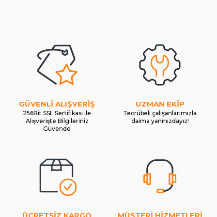
GÜVENLİ ALIŞVERİŞ
UZMAN EKİP
256Bit SSL Sertifikası ile
Tecrübeli çalışanlarımızla
Alışverişte Bilgileriniz
daima yanınızdayız!
Güvende
ÜCRETSİZ KARGO
MÜŞTERİ HİZMETLERİ