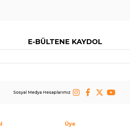
E-BÜLTENE KAYDOL
Sosyal Medya Hesaplarımız
l
Üye