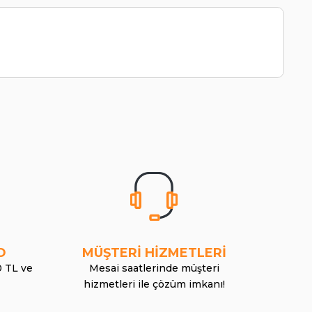
O
MÜŞTERİ HİZMETLERİ
0 TL ve
Mesai saatlerinde müşteri
hizmetleri ile çözüm imkanı!