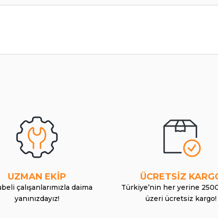
UZMAN EKİP
ÜCRETSİZ KARG
beli çalışanlarımızla daima
Türkiye’nin her yerine 250
yanınızdayız!
üzeri ücretsiz kargo!