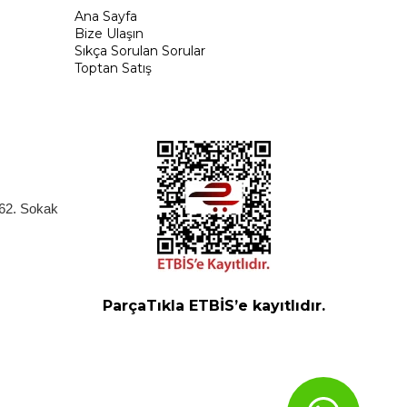
Ana Sayfa
Bize Ulaşın
Sıkça Sorulan Sorular
Toptan Satış
262. Sokak
ParçaTıkla ETBİS’e kayıtlıdır.