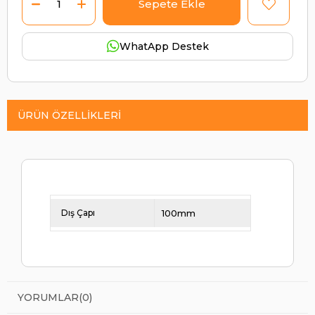
WhatApp Destek
ÜRÜN ÖZELLIKLERI
Dış Çapı
100mm
YORUMLAR
(0)