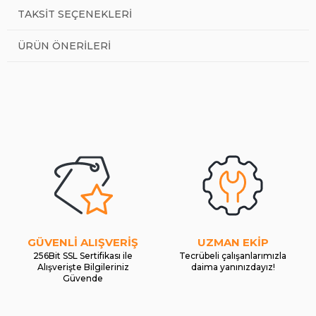
TAKSIT SEÇENEKLERI
ÜRÜN ÖNERILERI
GÜVENLİ ALIŞVERİŞ
UZMAN EKİP
256Bit SSL Sertifikası ile
Tecrübeli çalışanlarımızla
Alışverişte Bilgileriniz
daima yanınızdayız!
Güvende