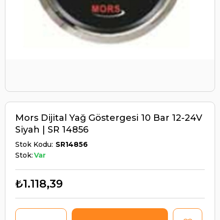
Mors Dijital Yağ Göstergesi 10 Bar 12-24V
Siyah | SR 14856
Stok Kodu
SR14856
Stok:
Var
₺1.118,39