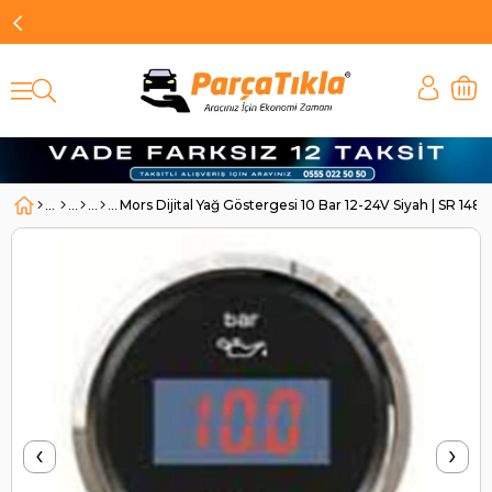
Mors Dijital Yağ Göstergesi 10 Bar 12-24V Siyah | SR 1485
‹
›