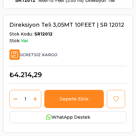
Direksiyon Teli 3,05MT 10FEET | SR 12012
Stok Kodu
SR12012
Stok:
Var
ÜCRETSIZ KARGO
₺4.214,29
WhatApp Destek