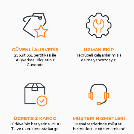
GÜVENLİ ALIŞVERİŞ
UZMAN EKİP
256Bit SSL Sertifikası ile
Tecrübeli çalışanlarımızla
Alışverişte Bilgileriniz
daima yanınızdayız!
Güvende
ÜCRETSİZ KARGO
MÜŞTERİ HİZMETLERİ
Türkiye’nin her yerine 2500
Mesai saatlerinde müşteri
TL ve üzeri ücretsiz kargo!
hizmetleri ile çözüm imkanı!