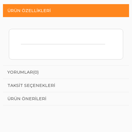
ÜRÜN ÖZELLIKLERI
YORUMLAR
(0)
TAKSIT SEÇENEKLERI
ÜRÜN ÖNERILERI