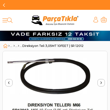
Direksiyon Teli 3,05MT 10FEET | SR 12012
‹
›