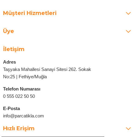
Müşteri Hizmetleri
Üye
İletişim
Adres
Taşyaka Mahallesi Sanayi Sitesi 262. Sokak
No:25 | Fethiye/Muğla
Telefon Numarası
0 555 022 50 50
E-Posta
info@parcatikla.com
Hızlı Erişim