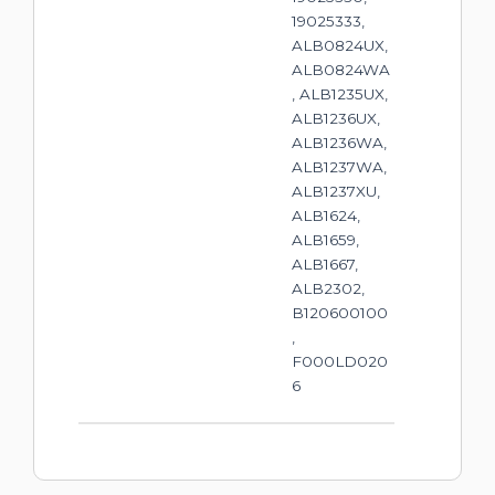
19025333,
ALB0824UX,
ALB0824WA
, ALB1235UX,
ALB1236UX,
ALB1236WA,
ALB1237WA,
ALB1237XU,
ALB1624,
ALB1659,
ALB1667,
ALB2302,
B120600100
,
F000LD020
6