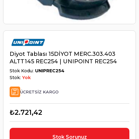
Diyot Tablası 15DİYOT MERC.303.403
ALTT145 REC254 | UNIPOINT REC254
Stok Kodu
UNIPREC254
Stok:
Yok
ÜCRETSIZ KARGO
₺2.721,42
Stok Sorunuz