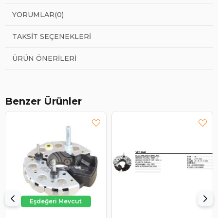
YORUMLAR
(0)
TAKSIT SEÇENEKLERI
ÜRÜN ÖNERILERI
Benzer Ürünler