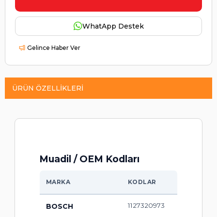
WhatApp Destek
Gelince Haber Ver
ÜRÜN ÖZELLIKLERI
Muadil / OEM Kodları
MARKA
KODLAR
1127320973
BOSCH