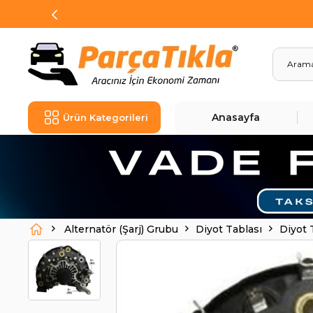
Anasayfa
Ürün Kategorileri
Alternatör (Şarj) Grubu
Diyot Tablası
Diyot 