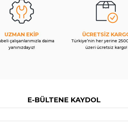
UZMAN EKİP
ÜCRETSİZ KARG
beli çalışanlarımızla daima
Türkiye’nin her yerine 250
yanınızdayız!
üzeri ücretsiz kargo!
E-BÜLTENE KAYDOL