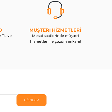
O
MÜŞTERİ HİZMETLERİ
0 TL ve
Mesai saatlerinde müşteri
hizmetleri ile çözüm imkanı!
GÖNDER