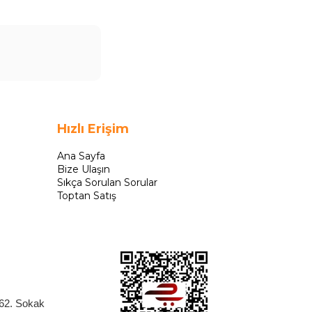
Hızlı Erişim
Ana Sayfa
Bize Ulaşın
Sıkça Sorulan Sorular
Toptan Satış
262. Sokak