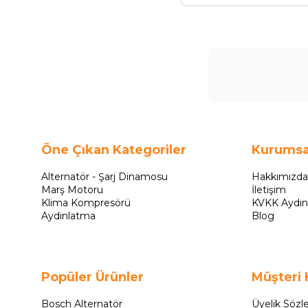
Öne Çıkan Kategoriler
Kurumsa
Alternatör - Şarj Dinamosu
Hakkımızda
Marş Motoru
İletişim
Klima Kompresörü
KVKK Aydın
Aydınlatma
Blog
Popüler Ürünler
Müşteri 
Bosch Alternatör
Üyelik Sözl