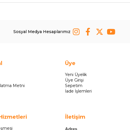
Sosyal Medya Hesaplarımız
l
Üye
Yeni Üyelik
Üye Girişi
latma Metni
Sepetim
İade İşlemleri
Hizmetleri
İletişim
eşmesi
Adres