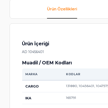
Ürün Özellikleri
Ürün İçeriği
AD 10456401
Muadil / OEM Kodları
MARKA
KODLAR
131880, 10456401, 10475
CARGO
165791
IKA