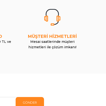
O
MÜŞTERİ HİZMETLERİ
0 TL ve
Mesai saatlerinde müşteri
hizmetleri ile çözüm imkanı!
GÖNDER