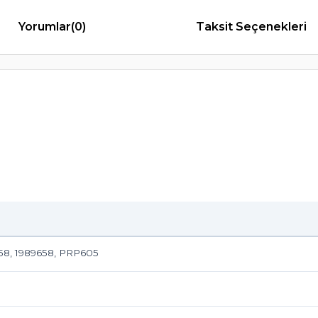
Yorumlar
(0)
Taksit Seçenekleri
758, 1989658, PRP605