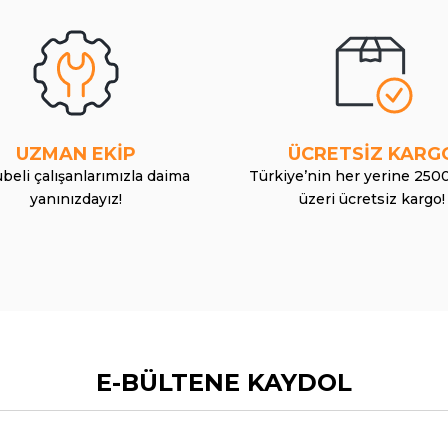
UZMAN EKİP
ÜCRETSİZ KARG
beli çalışanlarımızla daima
Türkiye’nin her yerine 250
yanınızdayız!
üzeri ücretsiz kargo!
E-BÜLTENE KAYDOL