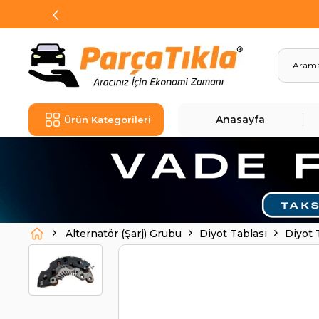
Anasayfa
Ürün Kategorileri
Alternatör (Şarj) Grubu
Diyot Tablası
Diyot 