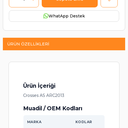
WhatApp Destek
ÜRÜN ÖZELLIKLERI
Ürün İçeriği
Crosses AS ARC2013
Muadil / OEM Kodları
MARKA
KODLAR