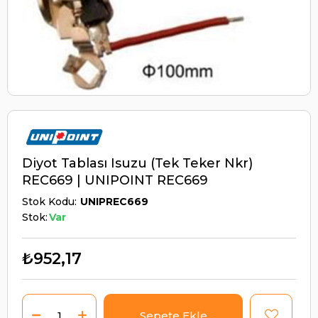
Diyot Tablası Isuzu (Tek Teker Nkr)
REC669 | UNIPOINT REC669
Stok Kodu
UNIPREC669
Stok:
Var
₺952,17