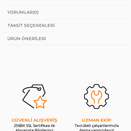
YORUMLAR
(0)
TAKSIT SEÇENEKLERI
ÜRÜN ÖNERILERI
GÜVENLİ ALIŞVERİŞ
UZMAN EKİP
256Bit SSL Sertifikası ile
Tecrübeli çalışanlarımızla
Alışverişte Bilgileriniz
daima yanınızdayız!