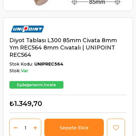
Diyot Tablası L300 85mm Civata 8mm
Ym REC564 8mm Cıvatalı | UNIPOINT
REC564
Stok Kodu
UNIPREC564
Stok:
Var
Eşdeğerlerini İncele
₺1.349,70