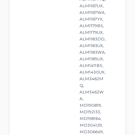
ALM1167UX,
ALM1167WA,
ALM1167YX,
ALM1179BS,
ALM1179UX,
ALM1183DD,
ALM1183UX,
ALM1183WA,
ALM1185UX,
ALM1411BS,
ALM1430UX,
ALM3462M
Q,
ALM3462W
A,
MD190819,
MD192133,
MD198164,
MD304129,
MD306649,