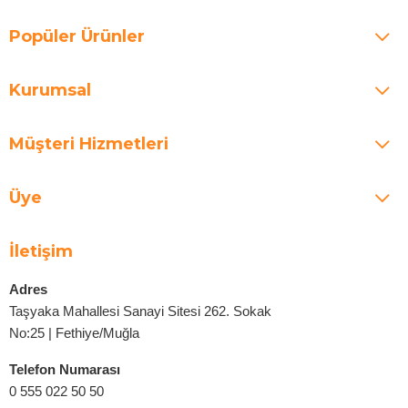
Popüler Ürünler
Kurumsal
Müşteri Hizmetleri
Üye
İletişim
Adres
Taşyaka Mahallesi Sanayi Sitesi 262. Sokak
No:25 | Fethiye/Muğla
Telefon Numarası
0 555 022 50 50