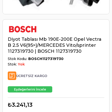
Diyot Tablası Mb 190E-200E Opel Vectra
B 2.5 V6(95>)/MERCEDES Vito/sprinter
1127319730 | BOSCH 1127319730
Stok Kodu
BOSCH1127319730
Stok:
Yok
ÜCRETSIZ KARGO
Eşdeğerlerini İncele
₺3.241,13