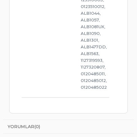
0123510012,
ALB1044,
ALB1057,
ALB1081UX,
ALB1090,
ALB1301,
ALB1477DD,
ALB1563,
1127319593,
1127320807,
0120485011,
0120485012,
0120485022
YORUMLAR
(0)