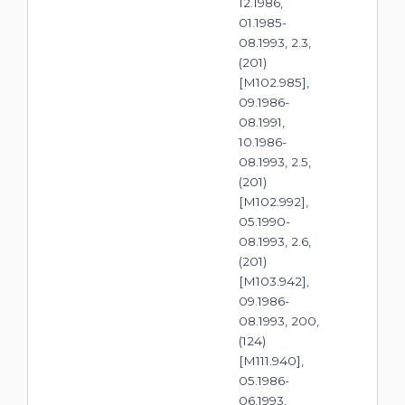
12.1986,
01.1985-
08.1993, 2.3,
(201)
[M102.985],
09.1986-
08.1991,
10.1986-
08.1993, 2.5,
(201)
[M102.992],
05.1990-
08.1993, 2.6,
(201)
[M103.942],
09.1986-
08.1993, 200,
(124)
[M111.940],
05.1986-
06.1993,