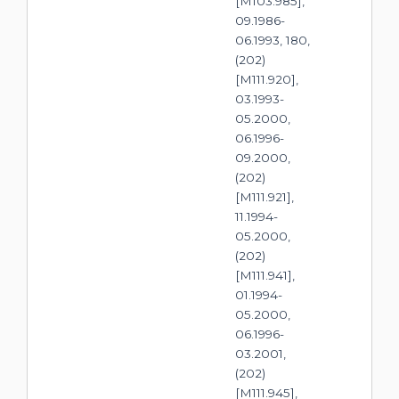
[M103.985],
09.1986-
06.1993, 180,
(202)
[M111.920],
03.1993-
05.2000,
06.1996-
09.2000,
(202)
[M111.921],
11.1994-
05.2000,
(202)
[M111.941],
01.1994-
05.2000,
06.1996-
03.2001,
(202)
[M111.945],