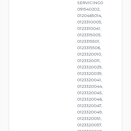
SERVICING0
091540202,
0120465014,
0123310005,
0123310041,
0123315005,
0123315501,
0123315506,
0123320010,
0123320011,
0123320029,
0123320039,
0123320041,
0123320044,
0123320045,
0123320046,
0123320047,
0123320049,
0123320051,
0123320057,