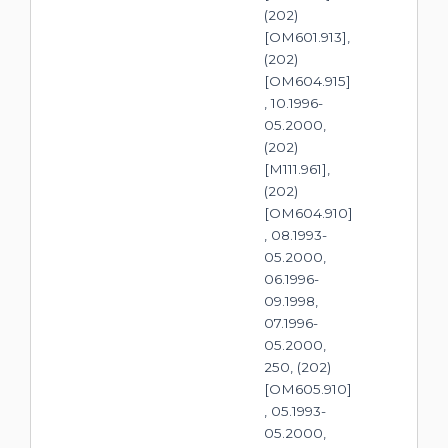
(202)
[OM601.913],
(202)
[OM604.915]
, 10.1996-
05.2000,
(202)
[M111.961],
(202)
[OM604.910]
, 08.1993-
05.2000,
06.1996-
09.1998,
07.1996-
05.2000,
250, (202)
[OM605.910]
, 05.1993-
05.2000,