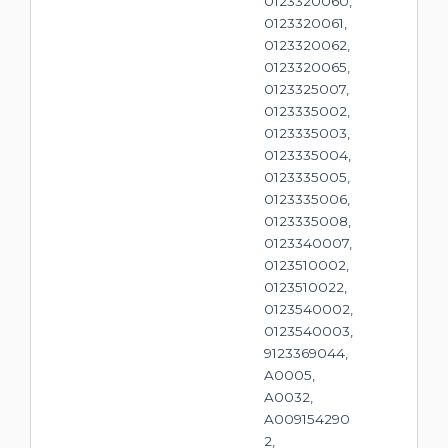
0123320060,
0123320061,
0123320062,
0123320065,
0123325007,
0123335002,
0123335003,
0123335004,
0123335005,
0123335006,
0123335008,
0123340007,
0123510002,
0123510022,
0123540002,
0123540003,
9123369044,
A0005,
A0032,
A009154290
2,