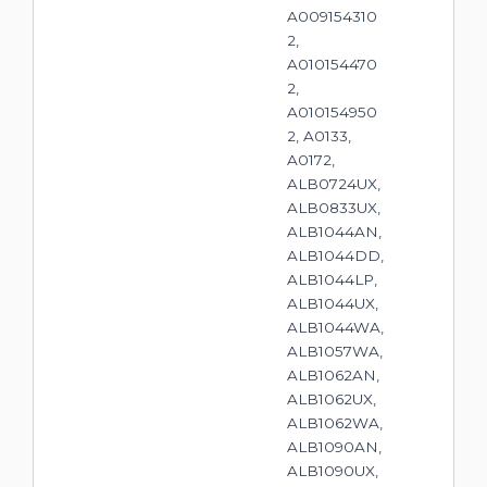
A009154310
2,
A010154470
2,
A010154950
2, A0133,
A0172,
ALB0724UX,
ALB0833UX,
ALB1044AN,
ALB1044DD,
ALB1044LP,
ALB1044UX,
ALB1044WA,
ALB1057WA,
ALB1062AN,
ALB1062UX,
ALB1062WA,
ALB1090AN,
ALB1090UX,