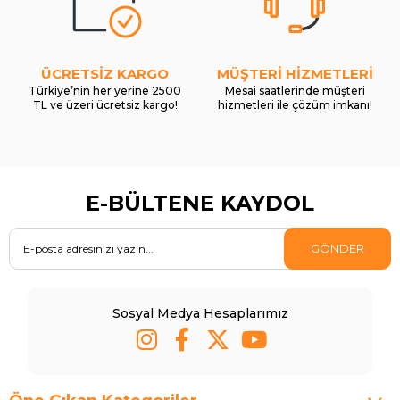
ÜCRETSİZ KARGO
MÜŞTERİ HİZMETLERİ
Türkiye’nin her yerine 2500
Mesai saatlerinde müşteri
TL ve üzeri ücretsiz kargo!
hizmetleri ile çözüm imkanı!
E-BÜLTENE KAYDOL
GÖNDER
Sosyal Medya Hesaplarımız