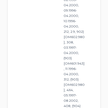
04.2000,
09.1996-
04.2000,
10.1996-
04.2000,
212, 2.9, 902)
[OM602.980
], 308,
03.1997-
04.2000,
(903)
[OM601.943]
, 11.1996-
04.2000,
312, (903)
[OM602.980
], 4X4,
05.1997-
08.2002,
408, (904)