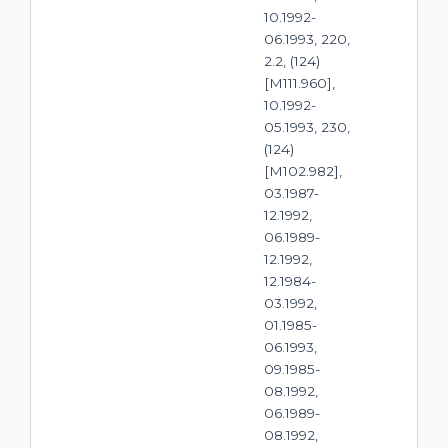
10.1992-
06.1993, 220,
2.2, (124)
[M111.960],
10.1992-
05.1993, 230,
(124)
[M102.982],
03.1987-
12.1992,
06.1989-
12.1992,
12.1984-
03.1992,
01.1985-
06.1993,
09.1985-
08.1992,
06.1989-
08.1992,