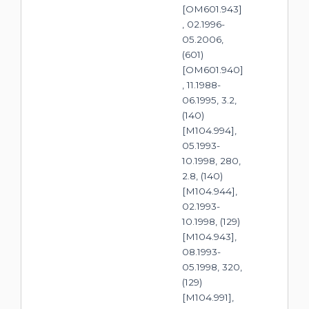
[OM601.943]
, 02.1996-
05.2006,
(601)
[OM601.940]
, 11.1988-
06.1995, 3.2,
(140)
[M104.994],
05.1993-
10.1998, 280,
2.8, (140)
[M104.944],
02.1993-
10.1998, (129)
[M104.943],
08.1993-
05.1998, 320,
(129)
[M104.991],