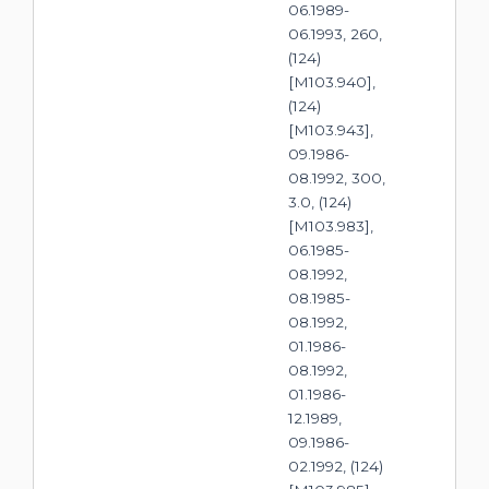
06.1989-
06.1993, 260,
(124)
[M103.940],
(124)
[M103.943],
09.1986-
08.1992, 300,
3.0, (124)
[M103.983],
06.1985-
08.1992,
08.1985-
08.1992,
01.1986-
08.1992,
01.1986-
12.1989,
09.1986-
02.1992, (124)