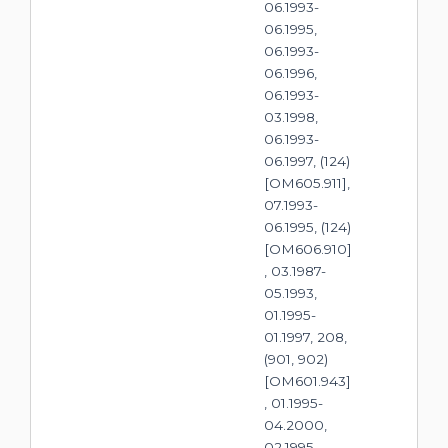
06.1993-
06.1995,
06.1993-
06.1996,
06.1993-
03.1998,
06.1993-
06.1997, (124)
[OM605.911],
07.1993-
06.1995, (124)
[OM606.910]
, 03.1987-
05.1993,
01.1995-
01.1997, 208,
(901, 902)
[OM601.943]
, 01.1995-
04.2000,
02.1995-