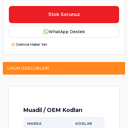
Stok Sorunuz
WhatApp Destek
Gelince Haber Ver
ÜRÜN ÖZELLIKLERI
Muadil / OEM Kodları
MARKA
KODLAR