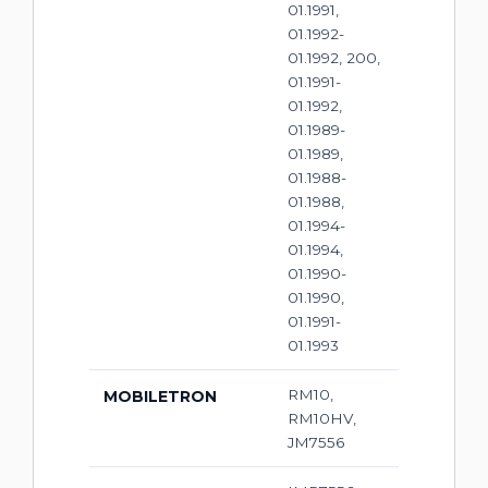
01.1991,
01.1992-
01.1992, 200,
01.1991-
01.1992,
01.1989-
01.1989,
01.1988-
01.1988,
01.1994-
01.1994,
01.1990-
01.1990,
01.1991-
01.1993
RM10,
MOBILETRON
RM10HV,
JM7556