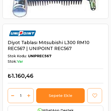
Diyot Tablası Mıtsubishi L300 RM10
REC567 | UNIPOINT REC567
Stok Kodu
UNIPREC567
Stok:
Var
₺1.160,46
WhatApp Destek