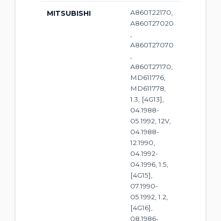
A860T22170,
MITSUBISHI
A860T27020
,
A860T27070
,
A860T27170,
MD611776,
MD611778,
1.3, [4G13],
04.1988-
05.1992, 12V,
04.1988-
12.1990,
04.1992-
04.1996, 1.5,
[4G15],
07.1990-
05.1992, 1.2,
[4G16],
08.1986-