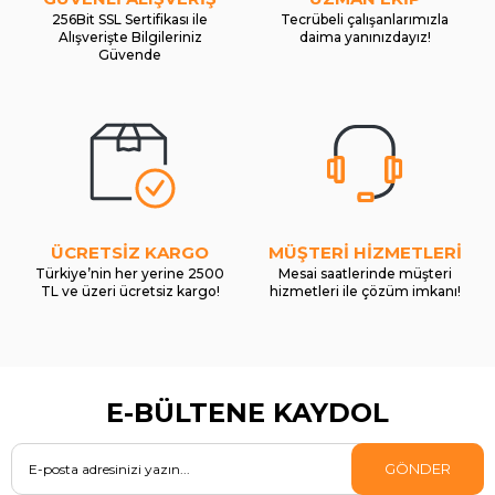
256Bit SSL Sertifikası ile
Tecrübeli çalışanlarımızla
Alışverişte Bilgileriniz
daima yanınızdayız!
Güvende
ÜCRETSİZ KARGO
MÜŞTERİ HİZMETLERİ
Türkiye’nin her yerine 2500
Mesai saatlerinde müşteri
TL ve üzeri ücretsiz kargo!
hizmetleri ile çözüm imkanı!
E-BÜLTENE KAYDOL
GÖNDER