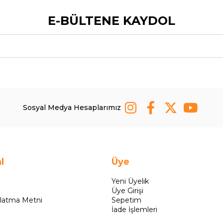
E-BÜLTENE KAYDOL
Sosyal Medya Hesaplarımız
l
Üye
Yeni Üyelik
Üye Girişi
latma Metni
Sepetim
İade İşlemleri