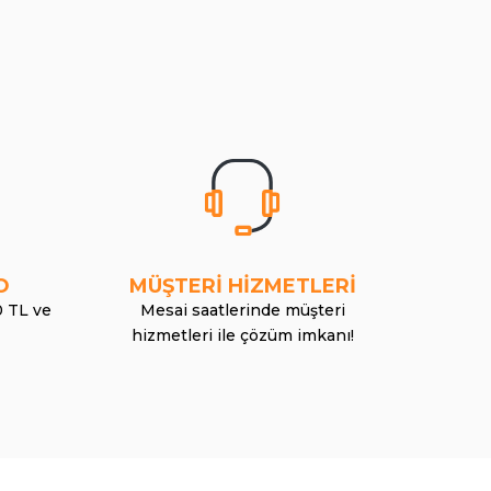
O
MÜŞTERİ HİZMETLERİ
0 TL ve
Mesai saatlerinde müşteri
hizmetleri ile çözüm imkanı!