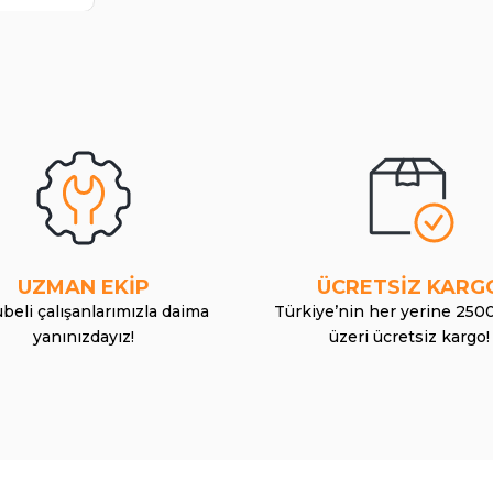
UZMAN EKİP
ÜCRETSİZ KARG
beli çalışanlarımızla daima
Türkiye’nin her yerine 250
yanınızdayız!
üzeri ücretsiz kargo!