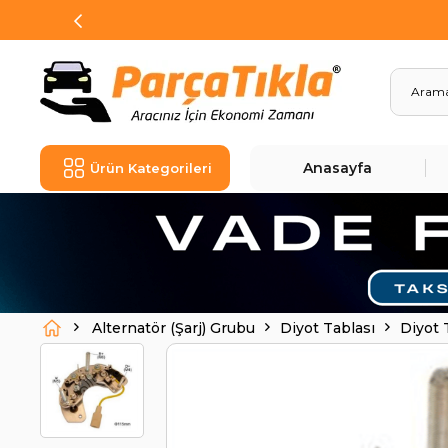
Anasayfa
Ürün Kategorileri
Alternatör (Şarj) Grubu
Diyot Tablası
Diyot