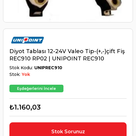
Diyot Tablası 12-24V Valeo Tip-(+,-)çift Fiş
REC910 RP02 | UNIPOINT REC910
Stok Kodu
UNIPREC910
Stok:
Yok
Eşdeğerlerini İncele
₺1.160,03
Stok Sorunuz