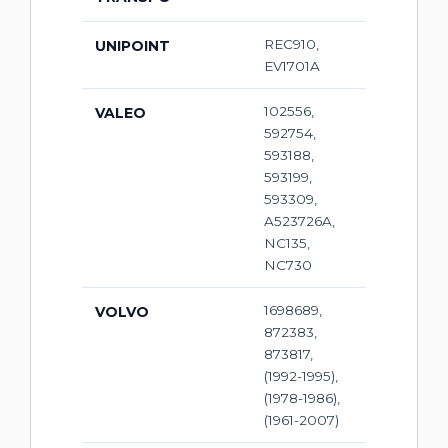
REC910,
UNIPOINT
EV1701A
102556,
VALEO
592754,
593188,
593199,
593309,
A523726A,
NC135,
NC730
1698689,
VOLVO
872383,
873817,
(1992-1995),
(1978-1986),
(1961-2007)