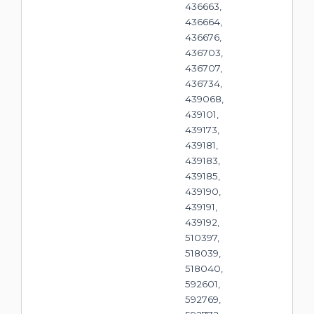
436663,
436664,
436676,
436703,
436707,
436734,
439068,
439101,
439173,
439181,
439183,
439185,
439190,
439191,
439192,
510397,
518039,
518040,
592601,
592769,