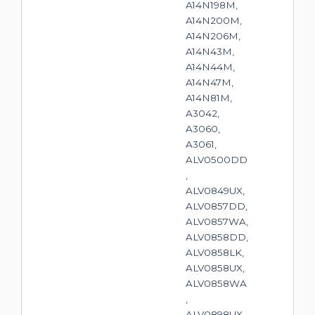
A14N198M,
A14N200M,
A14N206M,
A14N43M,
A14N44M,
A14N47M,
A14N81M,
A3042,
A3060,
A3061,
ALV0500DD
,
ALV0849UX,
ALV0857DD,
ALV0857WA,
ALV0858DD,
ALV0858LK,
ALV0858UX,
ALV0858WA
,
ALV0898UX,