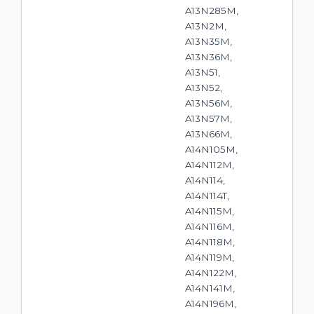
A13N285M,
A13N2M,
A13N35M,
A13N36M,
A13N51,
A13N52,
A13N56M,
A13N57M,
A13N66M,
A14N105M,
A14N112M,
A14N114,
A14N114T,
A14N115M,
A14N116M,
A14N118M,
A14N119M,
A14N122M,
A14N141M,
A14N196M,