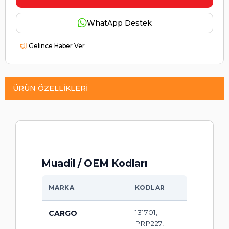
WhatApp Destek
Gelince Haber Ver
ÜRÜN ÖZELLIKLERI
Muadil / OEM Kodları
MARKA
KODLAR
131701,
CARGO
PRP227,