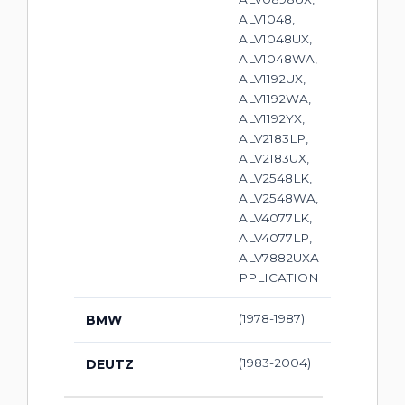
ALV1048,
ALV1048UX,
ALV1048WA,
ALV1192UX,
ALV1192WA,
ALV1192YX,
ALV2183LP,
ALV2183UX,
ALV2548LK,
ALV2548WA,
ALV4077LK,
ALV4077LP,
ALV7882UXA
PPLICATION
(1978-1987)
BMW
(1983-2004)
DEUTZ