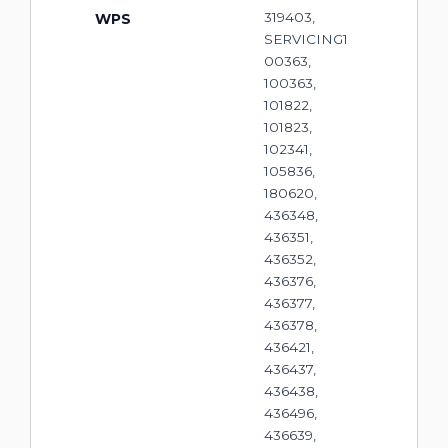
319403,
WPS
SERVICING1
00363,
100363,
101822,
101823,
102341,
105836,
180620,
436348,
436351,
436352,
436376,
436377,
436378,
436421,
436437,
436438,
436496,
436639,