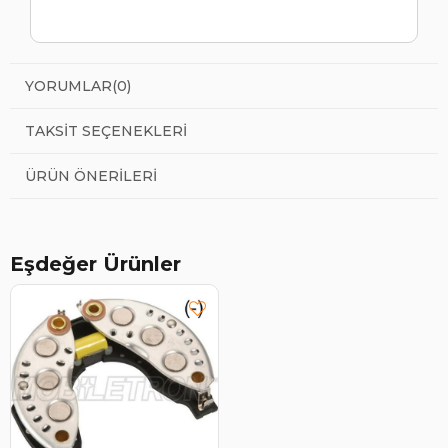
YORUMLAR
(0)
TAKSIT SEÇENEKLERI
ÜRÜN ÖNERILERI
Eşdeğer Ürünler