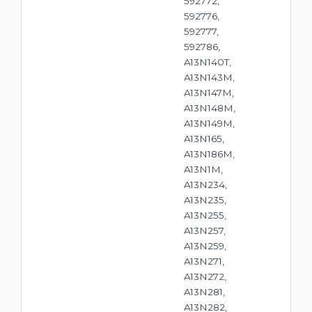
592772,
592776,
592777,
592786,
A13N140T,
A13N143M,
A13N147M,
A13N148M,
A13N149M,
A13N165,
A13N186M,
A13N1M,
A13N234,
A13N235,
A13N255,
A13N257,
A13N259,
A13N271,
A13N272,
A13N281,
A13N282,