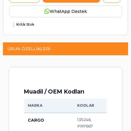
WhatApp Destek
Kritik Stok
ÜRÜN ÖZELLIKLERI
Muadil / OEM Kodları
MARKA
KODLAR
135246,
CARGO
PRP667