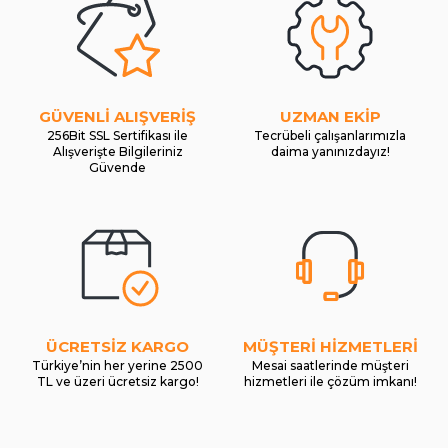
GÜVENLİ ALIŞVERİŞ
UZMAN EKİP
256Bit SSL Sertifikası ile
Tecrübeli çalışanlarımızla
Alışverişte Bilgileriniz
daima yanınızdayız!
Güvende
ÜCRETSİZ KARGO
MÜŞTERİ HİZMETLERİ
Türkiye’nin her yerine 2500
Mesai saatlerinde müşteri
TL ve üzeri ücretsiz kargo!
hizmetleri ile çözüm imkanı!