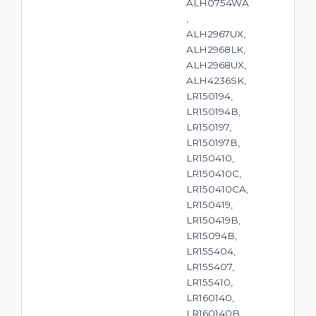
ALH0754WA
,
ALH2967UX,
ALH2968LK,
ALH2968UX,
ALH4236SK,
LR150194,
LR150194B,
LR150197,
LR150197B,
LR150410,
LR150410C,
LR150410CA,
LR150419,
LR150419B,
LR15094B,
LR155404,
LR155407,
LR155410,
LR160140,
LR160140B,