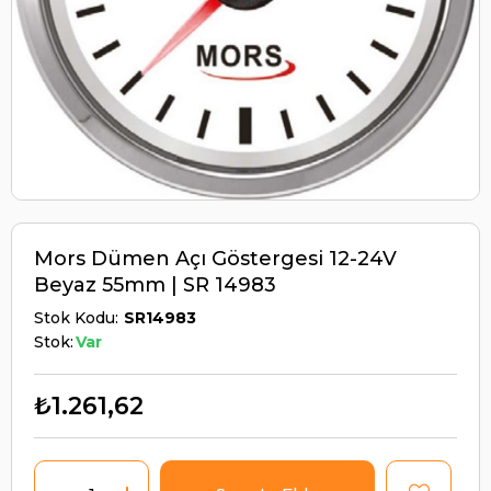
Mors Dümen Açı Göstergesi 12-24V
Beyaz 55mm | SR 14983
Stok Kodu
SR14983
Stok:
Var
₺1.261,62