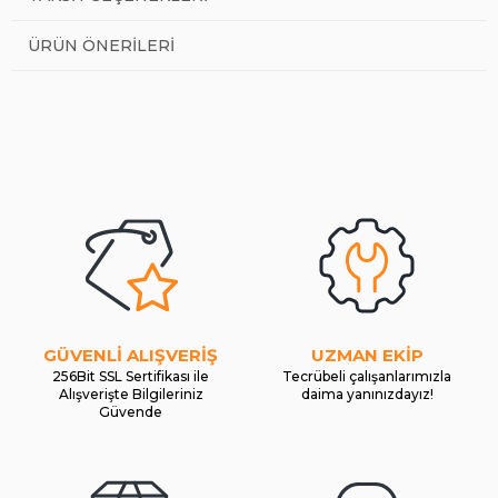
ÜRÜN ÖNERILERI
GÜVENLİ ALIŞVERİŞ
UZMAN EKİP
256Bit SSL Sertifikası ile
Tecrübeli çalışanlarımızla
Alışverişte Bilgileriniz
daima yanınızdayız!
Güvende