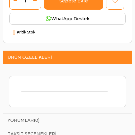
WhatApp Destek
Kritik Stok
ÜRÜN ÖZELLIKLERI
YORUMLAR
(0)
TAKSIT SEÇENEKLERI