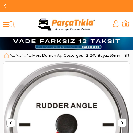
Mors Dümen Açı Göstergesi 12-24V Beyaz 55mm | SR 1
‹
›