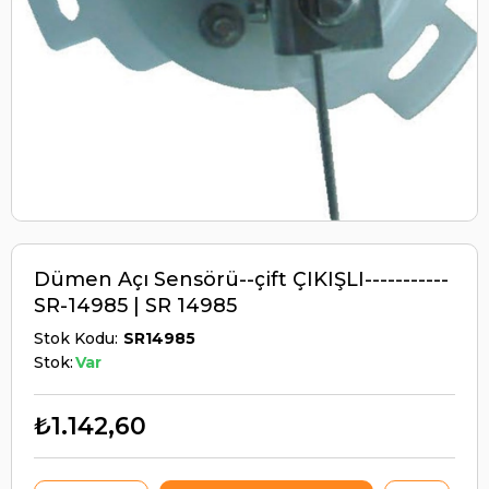
Dümen Açı Sensörü--çift ÇIKIŞLI-----------
SR-14985 | SR 14985
Stok Kodu
SR14985
Stok:
Var
₺1.142,60