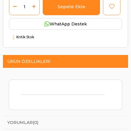
WhatApp Destek
Kritik Stok
ÜRÜN ÖZELLIKLERI
YORUMLAR
(0)