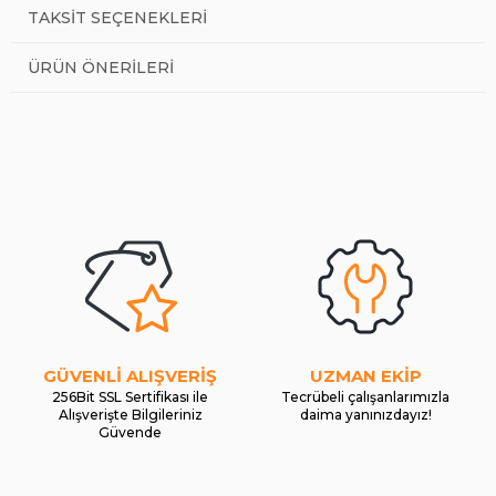
TAKSIT SEÇENEKLERI
ÜRÜN ÖNERILERI
GÜVENLİ ALIŞVERİŞ
UZMAN EKİP
256Bit SSL Sertifikası ile
Tecrübeli çalışanlarımızla
Alışverişte Bilgileriniz
daima yanınızdayız!
Güvende