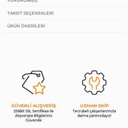
YORUMLAR
(0)
TAKSIT SEÇENEKLERI
ÜRÜN ÖNERILERI
GÜVENLİ ALIŞVERİŞ
UZMAN EKİP
256Bit SSL Sertifikası ile
Tecrübeli çalışanlarımızla
Alışverişte Bilgileriniz
daima yanınızdayız!
Güvende