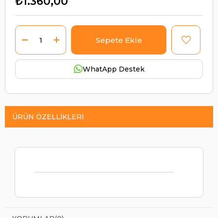
₺1.360,00
WhatApp Destek
ÜRÜN ÖZELLIKLERI